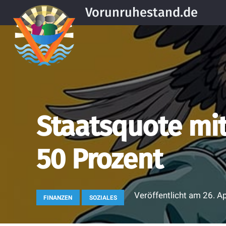
Vorunruhestand.de
Staatsquote mitt
50 Prozent
Veröffentlicht am
26. A
FINANZEN
SOZIALES