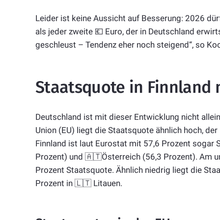
Leider ist keine Aussicht auf Besserung: 2026 dür
als jeder zweite 💶 Euro, der in Deutschland erwir
geschleust – Tendenz eher noch steigend“, so Ko
Staatsquote in Finnland
Deutschland ist mit dieser Entwicklung nicht alle
Union (EU) liegt die Staatsquote ähnlich hoch, de
Finnland ist laut Eurostat mit 57,6 Prozent sogar S
Prozent) und 🇦🇹Österreich (56,3 Prozent). Am un
Prozent Staatsquote. Ähnlich niedrig liegt die St
Prozent in 🇱🇹 Litauen.