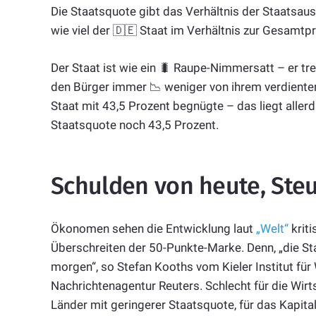
Die Staatsquote gibt das Verhältnis der Staatsaus
wie viel der 🇩🇪 Staat im Verhältnis zur Gesamtp
Der Staat ist wie ein 🐛 Raupe-Nimmersatt – er tr
den Bürger immer 📉 weniger von ihrem verdienten 
Staat mit 43,5 Prozent begnügte – das liegt aller
Staatsquote noch 43,5 Prozent.
Schulden von heute, Ste
Ökonomen sehen die Entwicklung laut
„Welt“
kriti
Überschreiten der 50-Punkte-Marke. Denn, „die St
morgen“, so Stefan Kooths vom Kieler Institut für
Nachrichtenagentur Reuters. Schlecht für die Wir
Länder mit geringerer Staatsquote, für das Kapital 