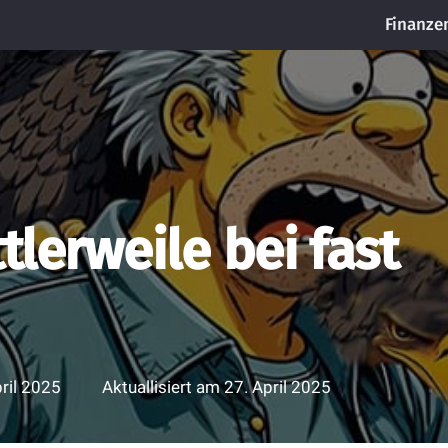
Finanze
lerweile bei fast
pril 2025
Aktuallisiert am
27. April 2025