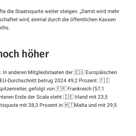
fte die Staatsquote weiter steigen. „Damit wird mehr
tschaftet wird, einmal durch die öffentlichen Kassen
oths.
 noch höher
in: In anderen Mitgliedstaaten der 🇪🇺 Europäischen
r EU-Durchschnitt betrug 2024 49,2 Prozent. 🇫🇮
pitzenreiter, gefolgt von 🇫🇷 Frankreich (57,1
teren Ende der Scala steht 🇮🇪 Irland mit 23,5
aatsquote mit 38,3 Prozent in 🇲🇹Malta und mit 39,5