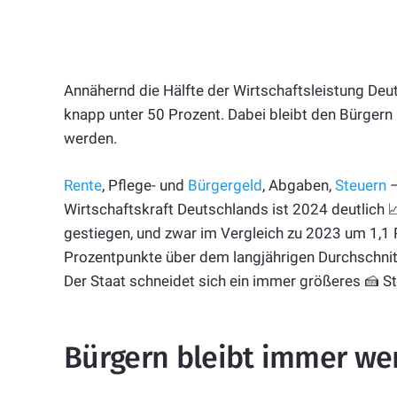
Annähernd die Hälfte der Wirtschaftsleistung Deut
knapp unter 50 Prozent. Dabei bleibt den Bürger
werden.
Rente
, Pflege- und
Bürgergeld
, Abgaben,
Steuern
–
Wirtschaftskraft Deutschlands ist 2024 deutlich 
gestiegen, und zwar im Vergleich zu 2023 um 1,1 
Prozentpunkte über dem langjährigen Durchschnitt
Der Staat schneidet sich ein immer größeres 🍰 
Bürgern bleibt immer we