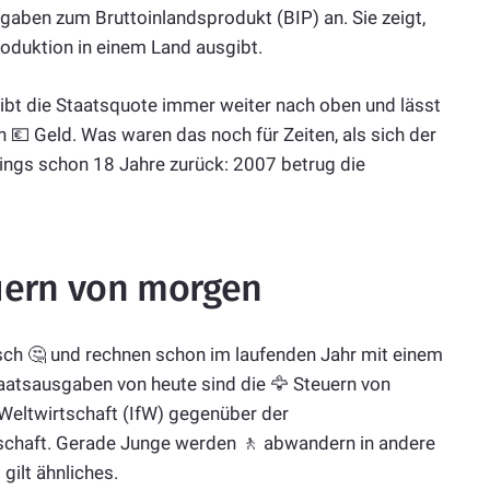
gaben zum Bruttoinlandsprodukt (BIP) an. Sie zeigt,
roduktion in einem Land ausgibt.
eibt die Staatsquote immer weiter nach oben und lässt
💶 Geld. Was waren das noch für Zeiten, als sich der
dings schon 18 Jahre zurück: 2007 betrug die
uern von morgen
sch 🤔 und rechnen schon im laufenden Jahr mit einem
aatsausgaben von heute sind die 🦅 Steuern von
 Weltwirtschaft (IfW) gegenüber der
tschaft. Gerade Junge werden 🚶 abwandern in andere
gilt ähnliches.