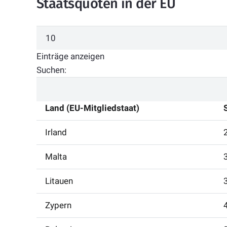
Staatsquoten in der EU
Einträge anzeigen
Suchen:
Land (EU-Mitgliedstaat)
Irland
Malta
Litauen
Zypern