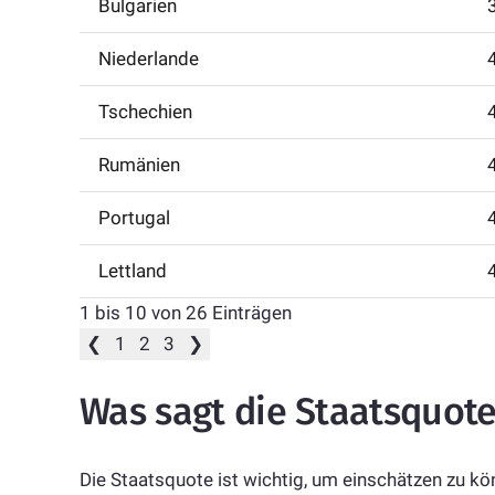
Bulgarien
Niederlande
Tschechien
Rumänien
Portugal
Lettland
1 bis 10 von 26 Einträgen
❮
1
2
3
❯
Was sagt die Staatsquote
Die Staatsquote ist wichtig, um einschätzen zu kön