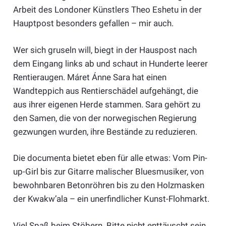
Arbeit des Londoner Künstlers Theo Eshetu in der
Hauptpost besonders gefallen – mir auch.
Wer sich gruseln will, biegt in der Hauspost nach
dem Eingang links ab und schaut in Hunderte leerer
Rentieraugen. Máret Ánne Sara hat einen
Wandteppich aus Rentierschädel aufgehängt, die
aus ihrer eigenen Herde stammen. Sara gehört zu
den Samen, die von der norwegischen Regierung
gezwungen wurden, ihre Bestände zu reduzieren.
Die documenta bietet eben für alle etwas: Vom Pin-
up-Girl bis zur Gitarre malischer Bluesmusiker, von
bewohnbaren Betonröhren bis zu den Holzmasken
der Kwakw’ala – ein unerfindlicher Kunst-Flohmarkt.
Viel Spaß beim Stöbern. Bitte nicht enttäuscht sein,