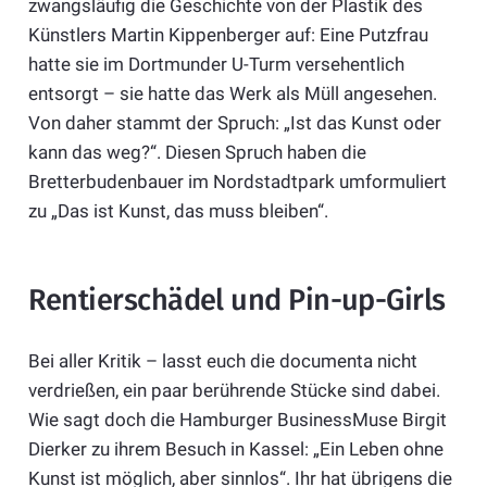
zwangsläufig die Geschichte von der Plastik des
Künstlers Martin Kippenberger auf: Eine Putzfrau
hatte sie im Dortmunder U-Turm versehentlich
entsorgt – sie hatte das Werk als Müll angesehen.
Von daher stammt der Spruch: „Ist das Kunst oder
kann das weg?“. Diesen Spruch haben die
Bretterbudenbauer im Nordstadtpark umformuliert
zu „Das ist Kunst, das muss bleiben“.
Rentierschädel und Pin-up-Girls
Bei aller Kritik – lasst euch die documenta nicht
verdrießen, ein paar berührende Stücke sind dabei.
Wie sagt doch die Hamburger BusinessMuse Birgit
Dierker zu ihrem Besuch in Kassel: „Ein Leben ohne
Kunst ist möglich, aber sinnlos“. Ihr hat übrigens die