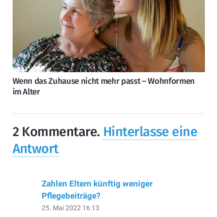
Wenn das Zuhause nicht mehr passt – Wohnformen
im Alter
2
Kommentare
.
Hinterlasse eine
Antwort
Zahlen Eltern künftig weniger
Pflegebeiträge?
25. Mai 2022 16:13