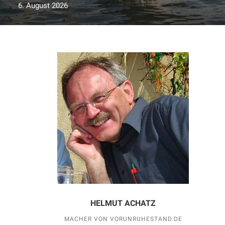
6. August 2026
HELMUT ACHATZ
MACHER VON VORUNRUHESTAND.DE