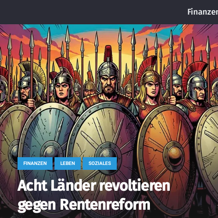
Finanze
FINANZEN
LEBEN
SOZIALES
Acht Länder revoltieren
gegen Rentenreform