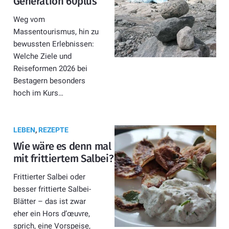
Generation 60plus
Weg vom
Massentourismus, hin zu
bewussten Erlebnissen:
Welche Ziele und
Reiseformen 2026 bei
Bestagern besonders
hoch im Kurs…
LEBEN
,
REZEPTE
Wie wäre es denn mal
mit frittiertem Salbei?
Frittierter Salbei oder
besser frittierte Salbei-
Blätter – das ist zwar
eher ein Hors d’œuvre,
sprich, eine Vorspeise,