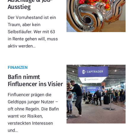
Ausstieg
Der Vorruhestand ist ein
Traum, aber kein
Selbstläufer. Wer mit 63
in Rente gehen will, muss
aktiv werden…
FINANZEN
Bafin nimmt
Finfluencer ins Visier
Finfluencer prägen die
Geldtipps junger Nutzer –
oft ohne Regeln. Die Bafin
warnt vor Risiken,
versteckten Interessen
und…