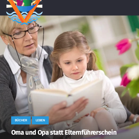
BÜCHER
LEBEN
Oma und Opa statt Elternführerschein