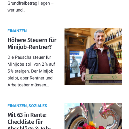
Grundfreibetrag liegen –
wer und…
FINANZEN
Höhere Steuern für
Minijob-Rentner?
Die Pauschalsteuer für
Minijobs soll von 2 % auf
5 % steigen. Der Minijob
bleibt, aber Rentner und
Arbeitgeber müssen…
FINANZEN
,
SOZIALES
Mit 63 in Rente:
Checkliste für
Abschläge & Job-