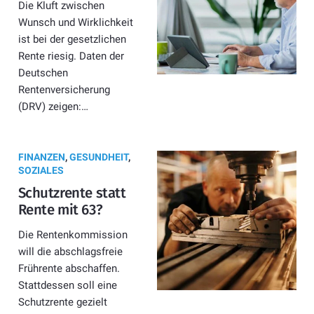
Die Kluft zwischen
Wunsch und Wirklichkeit
ist bei der gesetzlichen
Rente riesig. Daten der
Deutschen
Rentenversicherung
(DRV) zeigen:…
FINANZEN
,
GESUNDHEIT
,
SOZIALES
Schutzrente statt
Rente mit 63?
Die Rentenkommission
will die abschlagsfreie
Frührente abschaffen.
Stattdessen soll eine
Schutzrente gezielt