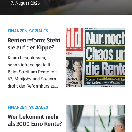
7. August 2026
FINANZEN
,
SOZIALES
Rentenreform: Steht
sie auf der Kippe?
Kaum beschlossen,
schon infrage gestellt:
Beim Streit um Rente mit
63, Minijobs und Steuern
droht der Reformkurs zu…
FINANZEN
,
SOZIALES
Wer bekommt mehr
als 3000 Euro Rente?