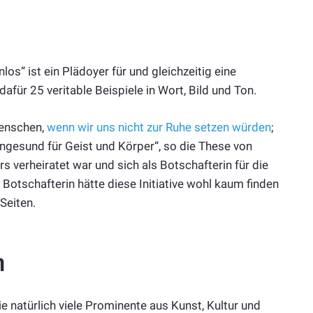
s“ ist ein Plädoyer für und gleichzeitig eine
dafür 25 veritable Beispiele in Wort, Bild und Ton.
Menschen,
wenn wir uns nicht zur Ruhe setzen würden
;
 ungesund für Geist und Körper“, so die These von
s verheiratet war und sich als Botschafterin für die
e Botschafterin hätte diese Initiative wohl kaum finden
Seiten.
h
ie natürlich viele Prominente aus Kunst, Kultur und