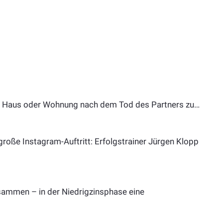
l Haus oder Wohnung nach dem Tod des Partners zu…
 große Instagram-Auftritt: Erfolgstrainer Jürgen Klopp
usammen – in der Niedrigzinsphase eine