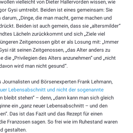
wollen vielleicht von Dieter Hallervorden wissen, wie
egor Gysi umtreibt. Beiden ist eines gemeinsam: Sie
es darum, „Dinge, die man macht, gerne machen und
rückt. Beiden ist auch gemein, dass sie „altersmilder“
ndtes Lächeln zurückkommt und sich „Ziele viel
 jüngeren Zeitgenossen gibt er als Losung mit: „Immer
Gysi rät seinen Zeitgenossen, „das Alter anders zu
ise die „Privilegien des Alters anzunehmen“ und „nicht
davon wird man nicht gesund“.
des Journalisten und Börsenexperten Frank Lehmann,
euer Lebensabschnitt und nicht der sogenannte
man bleibt stehen“ – denn, „dann kann man sich gleich
eginne ein „ganz neuer Lebensabschnitt – und den
n“. Das ist das Fazit und das Rezept für einen
 die Franzosen sagen. So frei wie im Ruhestand waren
d gestalten.