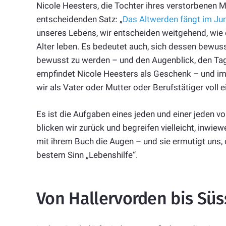
Nicole Heesters, die Tochter ihres verstorbenen M
entscheidenden Satz: „
Das Altwerden fängt im Ju
unseres Lebens, wir entscheiden weitgehend, wie es
Alter leben. Es bedeutet auch, sich dessen bewuss
bewusst zu werden – und den Augenblick, den Ta
empfindet Nicole Heesters als Geschenk – und im Alt
wir als Vater oder Mutter oder Berufstätiger voll 
Es ist die Aufgaben eines jeden und einer jeden v
blicken wir zurück und begreifen vielleicht, inwie
mit ihrem Buch die Augen – und sie ermutigt uns, 
bestem Sinn „Lebenshilfe“.
Von Hallervorden bis Sü