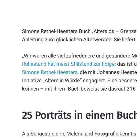
Simone Rethel-Heesters Buch „Alterslos – Grenzenlo
Anleitung zum glücklichen Älterwerden. Sie liefert 
„Wir wären alle viel zufriedenere und gesündere 
Ruhestand hat meist Stillstand zur Folge
; das ist
Simone Rethel-Heesters
, die mit Johannes Heester
Initiative „Altern in Würde“ engagiert. Eine besser
können – mit ihrem Buch beweist sie das auf 216 
25 Porträts in einem Buc
Als Schauspielerin, Malerin und Fotografin kennt s