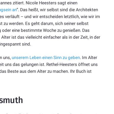
annes zitiert. Nicole Heesters sagt einen
ngsein an
“. Das heißt, wir selbst sind die Architekten
 verläuft – und wir entscheiden letztlich, wie wir im
t zu werden. Es geht darum, sich seiner selbst
g oder eine bestimmte Woche zu genießen. Das
er ist das vielleicht einfacher als in der Zeit, in der
eingespannt sind.
on uns,
unserem Leben einen Sinn zu geben
. Im Alter
weit uns das gelungen ist. Rethel-Heesters öffnet uns
das Beste aus dem Alter zu machen. Ihr Buch ist
ssmuth