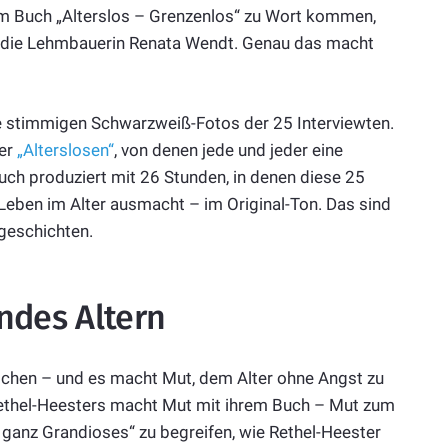
hrem Buch „Alterslos – Grenzenlos“ zu Wort kommen,
 die Lehmbauerin Renata Wendt. Genau das macht
die stimmigen Schwarzweiß-Fotos der 25 Interviewten.
ser
„Alterslosen“
, von denen jede und jeder eine
buch produziert mit 26 Stunden, in denen diese 25
 Leben im Alter ausmacht – im Original-Ton. Das sind
geschichten.
ndes Altern
chen – und es macht Mut, dem Alter ohne Angst zu
 Rethel-Heesters macht Mut mit ihrem Buch – Mut zum
 ganz Grandioses“ zu begreifen, wie Rethel-Heester