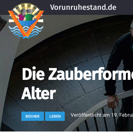
Vorunruhestand.de
Die Zauberforme
Alter
Veröffentlicht am
19. Febru
BÜCHER
LEBEN