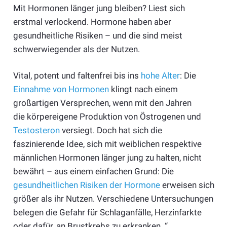
Mit Hormonen länger jung bleiben? Liest sich
erstmal verlockend. Hormone haben aber
gesundheitliche Risiken – und die sind meist
schwerwiegender als der Nutzen.
Vital, potent und faltenfrei bis ins
hohe Alter
: Die
Einnahme von Hormonen
klingt nach einem
großartigen Versprechen, wenn mit den Jahren
die körpereigene Produktion von Östrogenen und
Testosteron
versiegt. Doch hat sich die
faszinierende Idee, sich mit weiblichen respektive
männlichen Hormonen länger jung zu halten, nicht
bewährt – aus einem einfachen Grund: Die
gesundheitlichen Risiken der Hormone
erweisen sich
größer als ihr Nutzen. Verschiedene Untersuchungen
belegen die Gefahr für Schlaganfälle, Herzinfarkte
oder dafür, an Brustkrebs zu erkranken. “