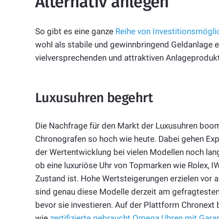
Alternativ anlegen
So gibt es eine ganze
Reihe von Investitionsmögli
wohl als stabile und gewinnbringend Geldanlage ei
vielversprechenden und attraktiven Anlageproduk
Luxusuhren begehrt
Die Nachfrage für den Markt der Luxusuhren boomt
Chronografen so hoch wie heute. Dabei gehen Ex
der Wertentwicklung bei vielen Modellen noch lange
ob eine luxuriöse Uhr von Topmarken wie Rolex, 
Zustand ist. Hohe Wertsteigerungen erzielen vor 
sind genau diese Modelle derzeit am gefragtesten. 
bevor sie investieren. Auf der Plattform Chronext
wie
zertifizierte gebraucht Omega Uhren mit Garan