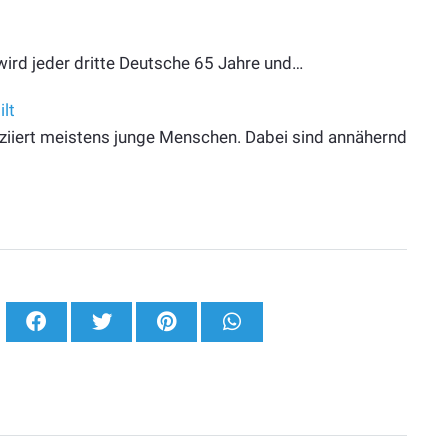
ird jeder dritte Deutsche 65 Jahre und…
lt
iiert meistens junge Menschen. Dabei sind annähernd