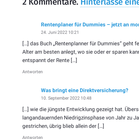
2
Kommentare
.
Hinterlasse ein
Rentenplaner für Dummies – jetzt an m
24. Juni 2022 10:21
[…] das Buch „Rentenplanner für Dummies“ geht fe
Alter am besten anlegt, wo sie oder er sparen k
entspannt der Rente […]
Antworten
Was bringt eine Direktversicherung?
10. September 2022 10:48
[…] wie die jüngste Entwicklung gezeigt hat. Übe
langandauernden Niedrigzinsphase von Jahr zu Ja
gestrichen, übrig blieb allein der […]
Antworten