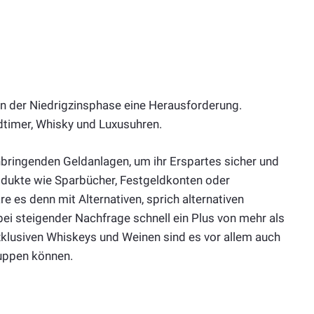
n der Niedrigzinsphase eine Herausforderung.
dtimer, Whisky und Luxusuhren.
bringenden Geldanlagen, um ihr Erspartes sicher und
odukte wie Sparbücher, Festgeldkonten oder
 es denn mit Alternativen, sprich alternativen
ei steigender Nachfrage schnell ein Plus von mehr als
klusiven Whiskeys und Weinen sind es vor allem auch
puppen können.