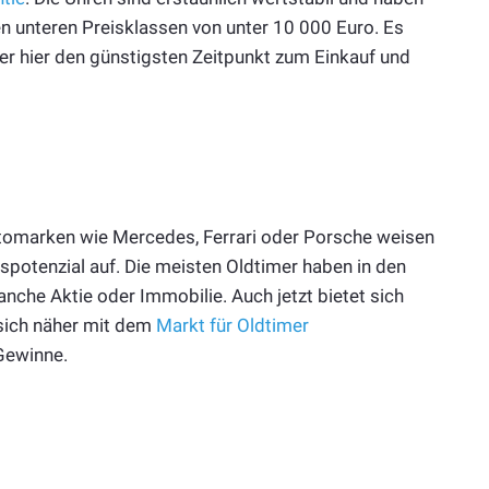
en unteren Preisklassen von unter 10 000 Euro. Es
r hier den günstigsten Zeitpunkt zum Einkauf und
tomarken wie Mercedes, Ferrari oder Porsche weisen
spotenzial auf. Die meisten Oldtimer haben in den
anche Aktie oder Immobilie. Auch jetzt bietet sich
 sich näher mit dem
Markt für Oldtimer
 Gewinne.