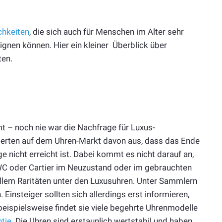
chkeiten
, die sich auch für Menschen im Alter sehr
gnen können. Hier ein kleiner Überblick über
ten.
 – noch nie war die Nachfrage für Luxus-
perten auf dem Uhren-Markt davon aus, dass das Ende
 nicht erreicht ist. Dabei kommt es nicht darauf an,
IWC oder Cartier im Neuzustand oder im gebrauchten
allem Raritäten unter den Luxusuhren. Unter Sammlern
Einsteiger sollten sich allerdings erst informieren,
 beispielsweise findet sie viele begehrte Uhrenmodelle
tie
. Die Uhren sind erstaunlich wertstabil und haben