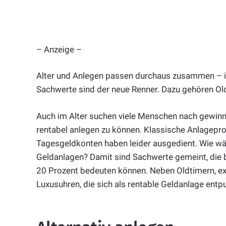
– Anzeige –
Alter und Anlegen passen durchaus zusammen – i
Sachwerte sind der neue Renner. Dazu gehören Ol
Auch im Alter suchen viele Menschen nach gewinn
rentabel anlegen zu können. Klassische Anlagepr
Tagesgeldkonten haben leider ausgedient. Wie wäre
Geldanlagen? Damit sind Sachwerte gemeint, die b
20 Prozent bedeuten können. Neben Oldtimern, ex
Luxusuhren, die sich als rentable Geldanlage ent