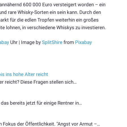
r annähernd 600 000 Euro versteigert worden – ein
 und rare Whisky-Sorten ein sein kann. Durch den
rkt für die edlen Tropfen weiterhin ein großes
te lohnen, in verschiedene Whiskys zu investieren.
abay
Uhr | Image by
SplitShire
from
Pixabay
s ins hohe Alter reicht
er reicht? Diese Fragen stellen sich…
as bereits jetzt für einige Rentner in…
 Fokus der Öffentlichkeit. "Angst vor Armut –…