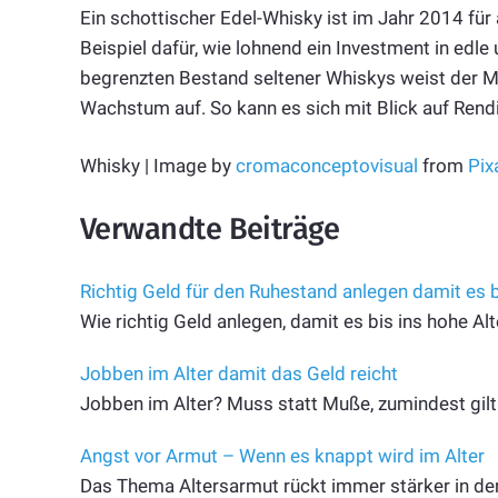
Ein schottischer Edel-Whisky ist im Jahr 2014 fü
Beispiel dafür, wie lohnend ein Investment in edle
begrenzten Bestand seltener Whiskys weist der Ma
Wachstum auf. So kann es sich mit Blick auf Rendi
Whisky | Image by
cromaconceptovisual
from
Pix
Verwandte Beiträge
Richtig Geld für den Ruhestand anlegen damit es bi
Wie richtig Geld anlegen, damit es bis ins hohe Alt
Jobben im Alter damit das Geld reicht
Jobben im Alter? Muss statt Muße, zumindest gilt d
Angst vor Armut – Wenn es knappt wird im Alter
Das Thema Altersarmut rückt immer stärker in den