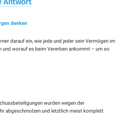
e Antwort
orgen denken
rner darauf ein, wie jede und jeder sein Vermögen im
ann und worauf es beim Vererben ankommt – um so
rschussbeteiligungen wurden wegen der
hr abgeschmolzen und letztlich meist komplett