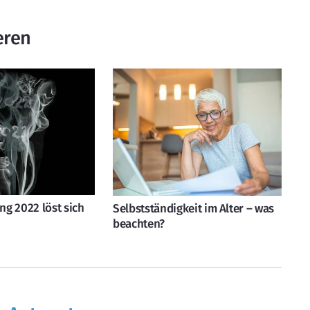
eren
g 2022 löst sich
Selbstständigkeit im Alter – was
beachten?