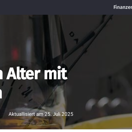
Finanze
 Alter mit
n
Aktuallisiert am
25. Juli 2025