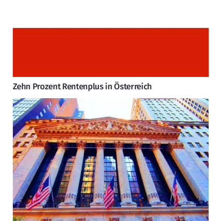
Zehn Prozent Rentenplus in Österreich