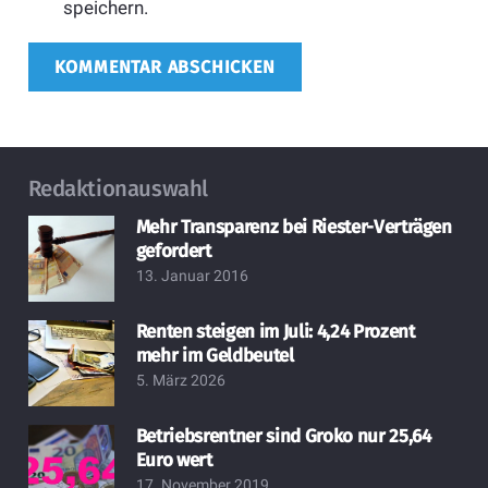
speichern.
KOMMENTAR ABSCHICKEN
Redaktionauswahl
Mehr Transparenz bei Riester-Verträgen
gefordert
13. Januar 2016
Renten steigen im Juli: 4,24 Prozent
mehr im Geldbeutel
5. März 2026
Betriebsrentner sind Groko nur 25,64
Euro wert
17. November 2019