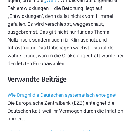
agiert, urteilt die
„Welt“
. Wir blicken auf ungeheure
Fehlentwicklungen – die Betonung liegt auf
„Entwicklungen“, denn da ist nichts vom Himmel
gefallen. Es wird verschleppt, weggeschaut,
ausgebremst. Das gilt nicht nur für das Thema
Nullzinsen, sondern auch für Klimaschutz und
Infrastruktur. Das Unbehagen wächst. Das ist der
wahre Grund, warum die Groko abgestraft wurde bei
den letzten Europawahlen.
Verwandte Beiträge
Wie Draghi die Deutschen systematisch enteignet
Die Europäische Zentralbank (EZB) enteignet die
Deutschen kalt, weil ihr Vermögen durch die Inflation
immer…