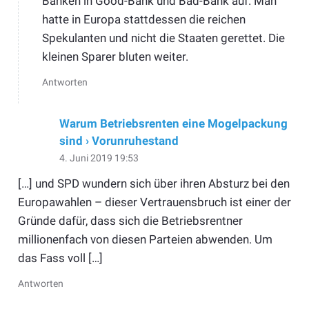
Banken in Good-Bank und Bad-Bank auf. Man
hatte in Europa stattdessen die reichen
Spekulanten und nicht die Staaten gerettet. Die
kleinen Sparer bluten weiter.
Antworten
Warum Betriebsrenten eine Mogelpackung
sind › Vorunruhestand
4. Juni 2019 19:53
[…] und SPD wundern sich über ihren Absturz bei den
Europawahlen – dieser Vertrauensbruch ist einer der
Gründe dafür, dass sich die Betriebsrentner
millionenfach von diesen Parteien abwenden. Um
das Fass voll […]
Antworten