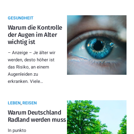
GESUNDHEIT
Warum die Kontrolle
der Augen im Alter
wichtig ist
– Anzeige – Je älter wir
werden, desto höher ist
das Risiko, an einem
Augenleiden zu
erkranken. Viele…
LEBEN
,
REISEN
Warum Deutschland
Radland werden muss
In punkto