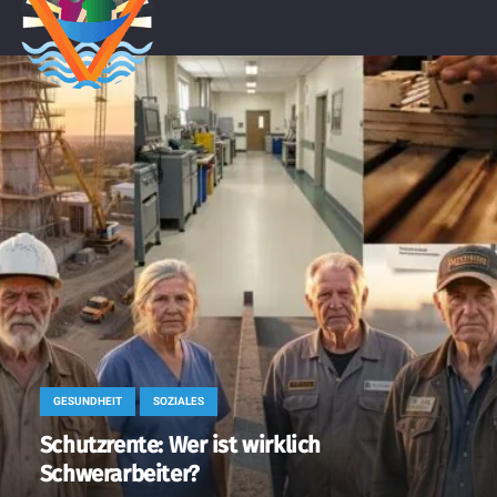
GESUNDHEIT
SOZIALES
Schutzrente: Wer ist wirklich
Schwerarbeiter?