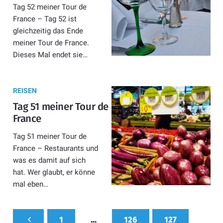
Tag 52 meiner Tour de
France – Tag 52 ist
gleichzeitig das Ende
meiner Tour de France.
Dieses Mal endet sie…
REISEN
Tag 51 meiner Tour de
France
Tag 51 meiner Tour de
France – Restaurants und
was es damit auf sich
hat. Wer glaubt, er könne
mal eben…
1
…
126
127