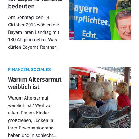
bedeuten
Am Sonntag, den 14.
Oktober 2018 wählen die
Bayern ihren Landtag mit
180 Abgeordneten. Was
dürfen Bayerns Rentner…
FINANZEN
,
SOZIALES
Warum Altersarmut
weiblich ist
Warum Altersarmut
weiblich ist? Weil vor
allem Frauen Kinder
großziehen, Lücken in
ihrer Erwerbsbiografie
haben und in schlecht…