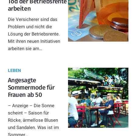
Tod der Betriebsrente
arbeiten
Die Versicherer sind das
Problem und nicht die
Lösung der Betriebsrente.
Mit ihren neuen Initiativen
arbeiten sie am…
LEBEN
Angesagte
Sommermode für
Frauen ab 50
– Anzeige – Die Sonne
scheint – Saison für
Röcke, ärmellose Blusen
und Sandalen. Was ist im
Sommer…