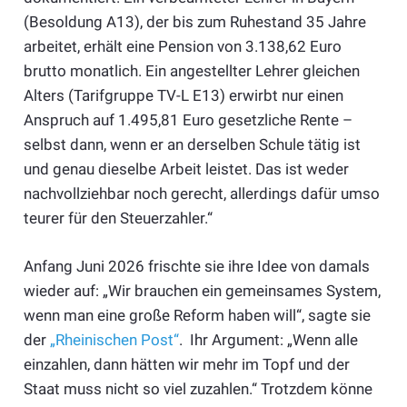
(Besoldung A13), der bis zum Ruhestand 35 Jahre
arbeitet, erhält eine Pension von 3.138,62 Euro
brutto monatlich. Ein angestellter Lehrer gleichen
Alters (Tarifgruppe TV-L E13) erwirbt nur einen
Anspruch auf 1.495,81 Euro gesetzliche Rente –
selbst dann, wenn er an derselben Schule tätig ist
und genau dieselbe Arbeit leistet. Das ist weder
nachvollziehbar noch gerecht, allerdings dafür umso
teurer für den Steuerzahler.“
Anfang Juni 2026 frischte sie ihre Idee von damals
wieder auf: „Wir brauchen ein gemeinsames System,
wenn man eine große Reform haben will“, sagte sie
der
„Rheinischen Post“
. Ihr Argument: „Wenn alle
einzahlen, dann hätten wir mehr im Topf und der
Staat muss nicht so viel zuzahlen.“ Trotzdem könne