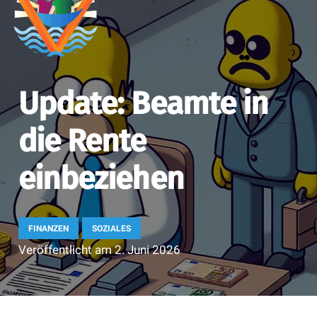
Update: Beamte in
die Rente
einbeziehen
FINANZEN
SOZIALES
Veröffentlicht am
2. Juni 2026