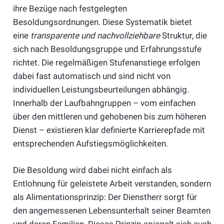
ihre Bezüge nach festgelegten
Besoldungsordnungen. Diese Systematik bietet
eine
transparente und nachvollziehbare
Struktur, die
sich nach Besoldungsgruppe und Erfahrungsstufe
richtet. Die regelmäßigen Stufenanstiege erfolgen
dabei fast automatisch und sind nicht von
individuellen Leistungsbeurteilungen abhängig.
Innerhalb der Laufbahngruppen – vom einfachen
über den mittleren und gehobenen bis zum höheren
Dienst – existieren klar definierte Karrierepfade mit
entsprechenden Aufstiegsmöglichkeiten.
Die Besoldung wird dabei nicht einfach als
Entlohnung für geleistete Arbeit verstanden, sondern
als Alimentationsprinzip: Der Dienstherr sorgt für
den angemessenen Lebensunterhalt seiner Beamten
und deren Familien. Dieses Prinzip spiegelt sich auch