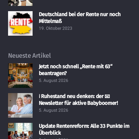
Deutschland bei der Rente nur noch
Mittelmaß
19. Oktober 2023
Neueste Artikel
Jetzt noch schnell „Rente mit 63“
beantragen?
5. August 2026
ℹ️ Ruhestand neu denken: der 📧
Newsletter für aktive Babyboomer!
5. August 2026
Update Rentenreform: Alle 33 Punkte im
Überblick