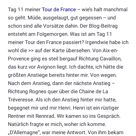
Tag 11 meiner
Tour de France –
wie’s halt manchmal
so geht. Müde, ausgelaugt, gut gegessen – und
schon sind alle Vorsätze dahin. Der Blog-Beitrag
entsteht am Folgemorgen. Was ist am Tag 11
meiner Tour den France passiert? Irgendwie habe ich
wohl die >> auf der Karte übersehen. Von Aix-en-
Provence ging es steil bergauf Richtung Cavaillon,
das kurz vor Avignon liegt. Ich dachte, ich hätte die
größten Anstiege bereits hinter mir. Von wegen.
Nach dem Anstieg, dann der nächste Anstieg –
Richtung Rognes quer über die Chaine de La
Tréveresse. Als ich den Anstieg hinter mir hatte,
begegnet mir und mir Henri. Henri ist ein rüstiger
Rentner mit Rennrad. Wir kamen so ins Gespräch.
Natürlich fragte er mich, woher ich komme.
„D’Allemagne“, war meine Antwort. Von ihm bekam