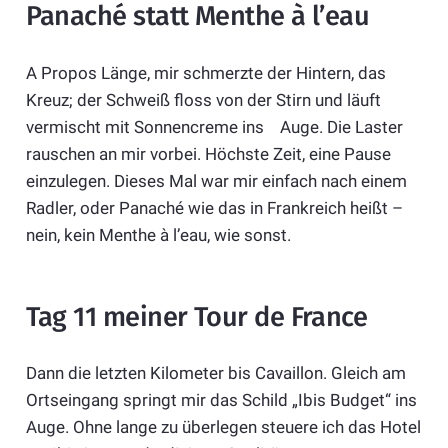
Panaché statt Menthe à l’eau
A Propos Länge, mir schmerzte der Hintern, das
Kreuz; der Schweiß floss von der Stirn und läuft
vermischt mit Sonnencreme ins Auge. Die Laster
rauschen an mir vorbei. Höchste Zeit, eine Pause
einzulegen. Dieses Mal war mir einfach nach einem
Radler, oder Panaché wie das in Frankreich heißt –
nein, kein Menthe à l’eau, wie sonst.
Tag 11 meiner Tour de France
Dann die letzten Kilometer bis Cavaillon. Gleich am
Ortseingang springt mir das Schild „Ibis Budget“ ins
Auge. Ohne lange zu überlegen steuere ich das Hotel