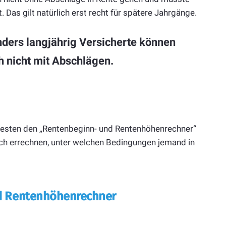
. Das gilt natürlich erst recht für spätere Jahrgänge.
onders langjährig Versicherte können
ch nicht mit Abschlägen.
m besten den „Rentenbeginn- und Rentenhöhenrechner“
sich errechnen, unter welchen Bedingungen jemand in
d Rentenhöhenrechner