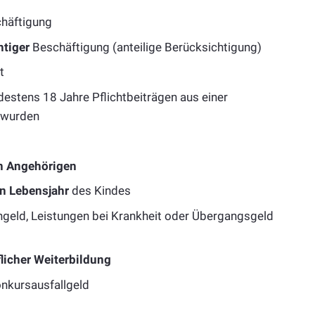
chäftigung
htiger
Beschäftigung (anteilige Berücksichtigung)
t
destens 18 Jahre Pflichtbeiträgen aus einer
 wurden
n Angehörigen
n Lebensjahr
des Kindes
sengeld, Leistungen bei Krankheit oder Übergangsgeld
licher Weiterbildung
nkursausfallgeld