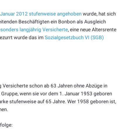
. Januar 2012 stufenweise angehoben
wurde, hat sich
eitenden Beschäftigten ein Bonbon als Ausgleich
sonders langjährig Versicherte
, eine neue Altersrente
gezurrt wurde das im
Sozialgesetzbuch VI (SGB)
g Versicherte schon ab 63 Jahren ohne Abzüge in
se Gruppe, wenn sie vor dem 1. Januar 1953 geboren
rke stufenweise auf 65 Jahre. Wer 1958 geboren ist,
hen.
folge: