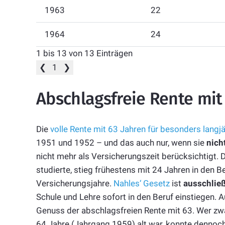
1963
22
1964
24
1 bis 13 von 13 Einträgen
❮
1
❯
Abschlagsfreie Rente mit
Die
volle Rente mit 63 Jahren für besonders langjä
1951 und 1952 – und das auch nur, wenn sie
nich
nicht mehr als Versicherungszeit berücksichtigt.
studierte, stieg frühestens mit 24 Jahren in den B
Versicherungsjahre.
Nahles‘ Gesetz
ist
ausschließ
Schule und Lehre sofort in den Beruf einstiegen.
Genuss der abschlagsfreien Rente mit 63. Wer z
64 Jahre (Jahrgang 1959) alt war, konnte dennoc