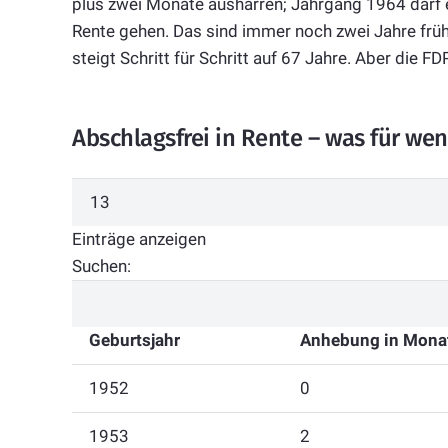
plus zwei Monate ausharren; Jahrgang 1964 darf e
Rente gehen. Das sind immer noch zwei Jahre früher
steigt Schritt für Schritt auf 67 Jahre. Aber die FD
Abschlagsfrei in Rente – was für wen 
Einträge anzeigen
Suchen:
Geburtsjahr
Anhebung in Mona
1952
0
1953
2