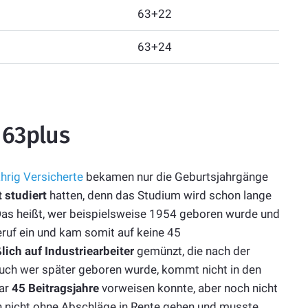
63+22
63+24
 63plus
hrig Versicherte
bekamen nur die Geburtsjahrgänge
t studiert
hatten, denn das Studium wird schon lange
 Das heißt, wer beispielsweise 1954 geboren wurde und
eruf ein und kam somit auf keine 45
lich auf Industriearbeiter
gemünzt, die nach der
 Auch wer später geboren wurde, kommt nicht in den
war
45 Beitragsjahre
vorweisen konnte, aber noch nicht
h nicht ohne Abschläge in Rente gehen und musste