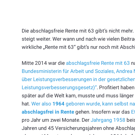
Die abschlagsfreie Rente mit 63 gibt’s nicht mehr.
steigt weiter. Wer wann und nach wie vielen Beitr
wirkliche „Rente mit 63“ gibt’s nur noch mit Absch
Mitte 2014 war die
abschlagsfreie Rente mit 63
na
Bundesministerin für Arbeit und Soziales, Andrea
über Leistungsverbesserungen in der gesetzliche
Leistungsverbesserungsgesetz)“
. Profitiert hab
später auf die Welt kam, musste und muss länger i
hat.
Wer also
1964
geboren wurde, kann selbst na
abschlagsfrei in Rente
gehen. Insofern war das
E
pro Jahr um zwei Monate. Der
Jahrgang 1958
beis
Jahren und 45 Versicherungsjahren ohne Abschla