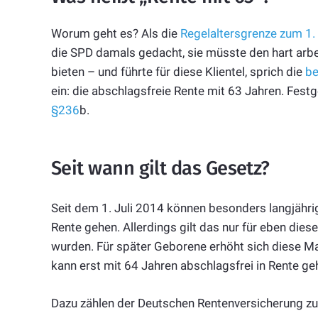
Worum geht es? Als die
Regelaltersgrenze zum 1
die SPD damals gedacht, sie müsste den hart arb
bieten – und führte für diese Klientel, sprich die
be
ein: die abschlagsfreie Rente mit 63 Jahren. Fest
§236
b.
Seit wann gilt das Gesetz?
Seit dem 1. Juli 2014 können besonders langjähri
Rente gehen. Allerdings gilt das nur für eben die
wurden. Für später Geborene erhöht sich diese Ma
kann erst mit 64 Jahren abschlagsfrei in Rente ge
Dazu zählen der Deutschen Rentenversicherung zu