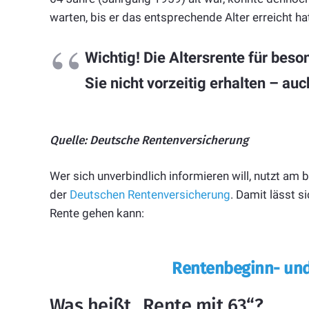
warten, bis er das entsprechende Alter erreicht hat
Wichtig! Die Altersrente für bes
Sie nicht vorzeitig erhalten – au
Quelle: Deutsche Rentenversicherung
Wer sich unverbindlich informieren will, nutzt a
der
Deutschen Rentenversicherung
. Damit lässt 
Rente gehen kann:
Rentenbeginn- un
Was heißt „Rente mit 63“?