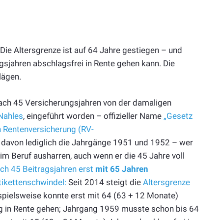
 Die Altersgrenze ist auf 64 Jahre gestiegen – und
agsjahren abschlagsfrei in Rente gehen kann. Die
lägen.
ch 45 Versicherungsjahren von der damaligen
 Nahles
, eingeführt worden – offizieller Name
„
Gesetz
n Rentenversicherung
(RV-
en davon lediglich die Jahrgänge 1951 und 1952 – wer
m Beruf ausharren, auch wenn er die 45 Jahre voll
ch 45 Beitragsjahren erst
mit 65 Jahren
tikettenschwindel:
Seit 2014 steigt die
Altersgrenze
pielsweise konnte erst mit 64 (63 + 12 Monate)
g in Rente gehen; Jahrgang 1959 musste schon bis 64