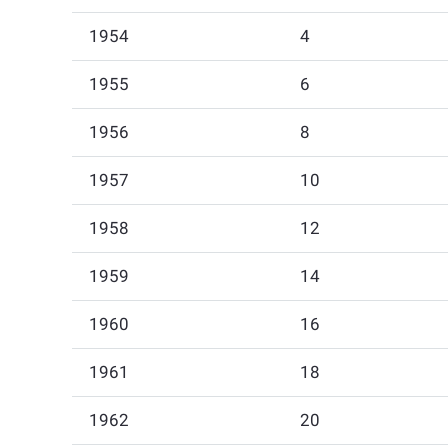
1954
4
1955
6
1956
8
1957
10
1958
12
1959
14
1960
16
1961
18
1962
20