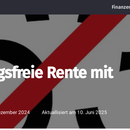
Finanze
gsfreie Rente mit
ezember 2024
Aktuallisiert am
10. Juni 2025