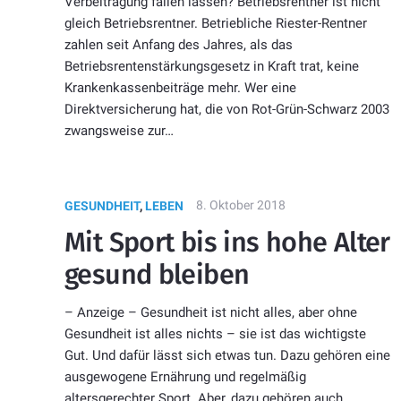
Verbeitragung fallen lassen? Betriebsrentner ist nicht
gleich Betriebsrentner. Betriebliche Riester-Rentner
zahlen seit Anfang des Jahres, als das
Betriebsrentenstärkungsgesetz in Kraft trat, keine
Krankenkassenbeiträge mehr. Wer eine
Direktversicherung hat, die von Rot-Grün-Schwarz 2003
zwangsweise zur…
8. Oktober 2018
GESUNDHEIT
,
LEBEN
Mit Sport bis ins hohe Alter
gesund bleiben
– Anzeige – Gesundheit ist nicht alles, aber ohne
Gesundheit ist alles nichts – sie ist das wichtigste
Gut. Und dafür lässt sich etwas tun. Dazu gehören eine
ausgewogene Ernährung und regelmäßig
altersgerechter Sport. Aber, dazu gehören auch