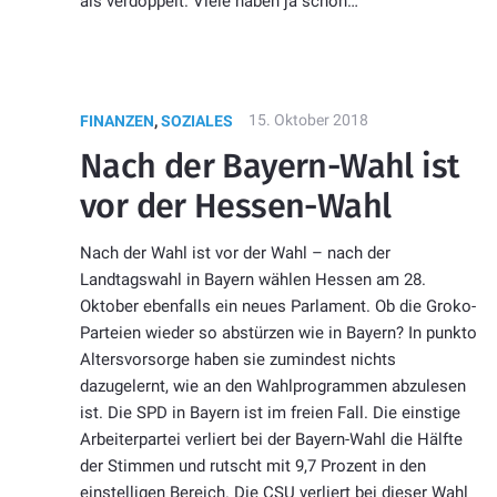
als verdoppelt. Viele haben ja schon…
15. Oktober 2018
FINANZEN
,
SOZIALES
Nach der Bayern-Wahl ist
vor der Hessen-Wahl
Nach der Wahl ist vor der Wahl – nach der
Landtagswahl in Bayern wählen Hessen am 28.
Oktober ebenfalls ein neues Parlament. Ob die Groko-
Parteien wieder so abstürzen wie in Bayern? In punkto
Altersvorsorge haben sie zumindest nichts
dazugelernt, wie an den Wahlprogrammen abzulesen
ist. Die SPD in Bayern ist im freien Fall. Die einstige
Arbeiterpartei verliert bei der Bayern-Wahl die Hälfte
der Stimmen und rutscht mit 9,7 Prozent in den
einstelligen Bereich. Die CSU verliert bei dieser Wahl