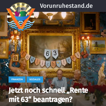
Vorunruhestand.de
FINANZEN
SOZIALES
Jetzt noch schnell „Rente
mit 63“ beantragen?