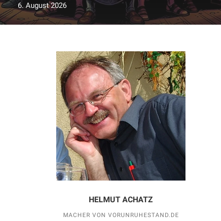
6. August 2026
HELMUT ACHATZ
MACHER VON VORUNRUHESTAND.DE