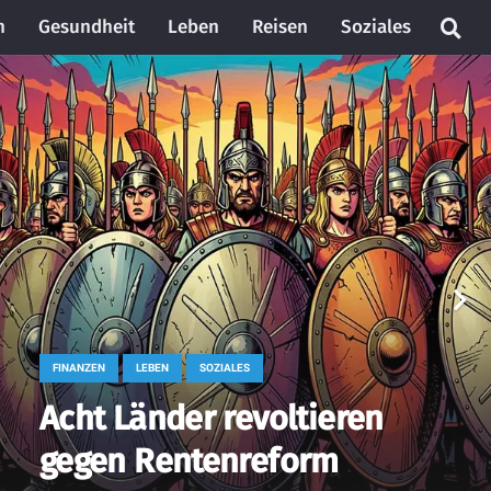
n
Gesundheit
Leben
Reisen
Soziales
FINANZEN
LEBEN
SOZIALES
Acht Länder revoltieren
gegen Rentenreform