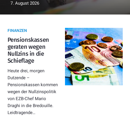
7. August 2026
FINANZEN
Pensionskassen
geraten wegen
Nullzins in die
Schieflage
Heute drei, morgen
Dutzende –
Pensionskassen kommen
wegen der Nullzinspolitik
von EZB-Chef Mario
Draghi in die Bredouille.
Leidtragende…