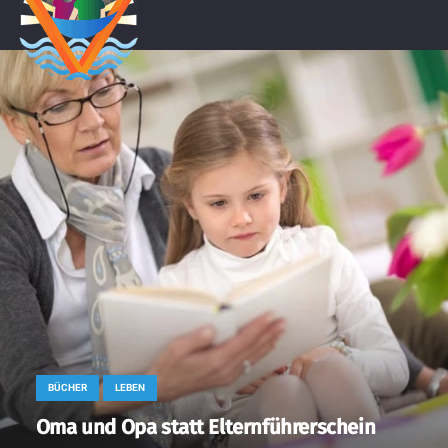
BÜCHER
LEBEN
Oma und Opa statt Elternführerschein