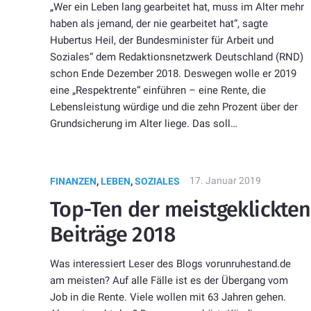
„Wer ein Leben lang gearbeitet hat, muss im Alter mehr
haben als jemand, der nie gearbeitet hat“, sagte
Hubertus Heil, der Bundesminister für Arbeit und
Soziales“ dem Redaktionsnetzwerk Deutschland (RND)
schon Ende Dezember 2018. Deswegen wolle er 2019
eine „Respektrente“ einführen – eine Rente, die
Lebensleistung würdige und die zehn Prozent über der
Grundsicherung im Alter liege. Das soll…
17. Januar 2019
FINANZEN
,
LEBEN
,
SOZIALES
Top-Ten der meistgeklickten
Beiträge 2018
Was interessiert Leser des Blogs vorunruhestand.de
am meisten? Auf alle Fälle ist es der Übergang vom
Job in die Rente. Viele wollen mit 63 Jahren gehen.