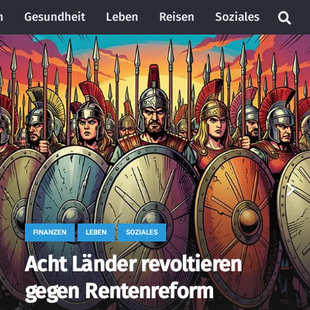
n
Gesundheit
Leben
Reisen
Soziales
FINANZEN
LEBEN
SOZIALES
Acht Länder revoltieren
gegen Rentenreform