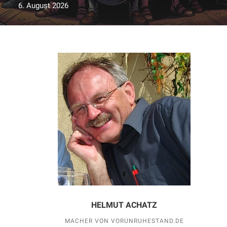
6. August 2026
HELMUT ACHATZ
MACHER VON VORUNRUHESTAND.DE