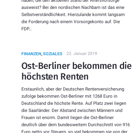
haben, die den aktuellen Stand der Altersvorsorge
ausweist? Bei den nordischen Nachbarn ist das eine
Selbstverständlichkeit. Hierzulande kommt langsam
die Forderung nach einem Vorsorgekonto auf. Die
FDP…
22. Januar 2019
FINANZEN
,
SOZIALES
Ost-Berliner bekommen die
höchsten Renten
Erstaunlich, aber der Deutschen Rentenversicherung
zufolge bekommen Ost-Berliner mit 1268 Euro in
Deutschland die höchste Rente. Auf Platz zwei liegen
die Saarländer. Der Abstand zwischen Männern und
Frauen ist enorm. Damit liegen die Ost-Berliner
deutlich über dem bundesweitem Durchschnitt von 916
Euro netto vor Steuern, so viel bekommen sie von der