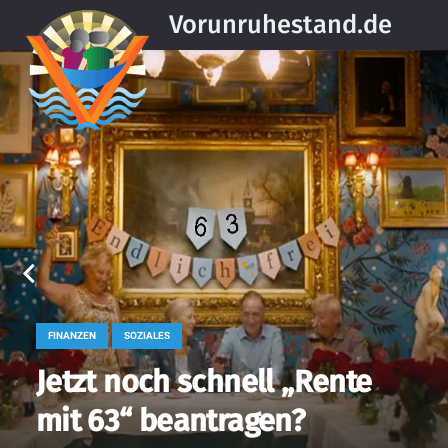
Vorunruhestand.de
FINANZEN
SOZIALES
Jetzt noch schnell „Rente
mit 63“ beantragen?