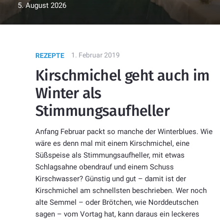
5. August 2026
1. Februar 2019
REZEPTE
Kirschmichel geht auch im
Winter als
Stimmungsaufheller
Anfang Februar packt so manche der Winterblues. Wie
wäre es denn mal mit einem Kirschmichel, eine
Süßspeise als Stimmungsaufheller, mit etwas
Schlagsahne obendrauf und einem Schuss
Kirschwasser? Günstig und gut – damit ist der
Kirschmichel am schnellsten beschrieben. Wer noch
alte Semmel – oder Brötchen, wie Norddeutschen
sagen – vom Vortag hat, kann daraus ein leckeres