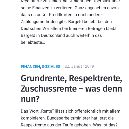
Kreditkarte zu zahlen, heißt nicht den Überblick über
seine Finanzen zu verlieren. Ganz abgesehen davon,
dass es außer Kreditkarten ja noch andere
Zahlungsmethoden gibt. Bargeld beliebt bei den
Deutschen Vor allem bei kleineren Beträgen bleibt
Bargeld in Deutschland auch weiterhin das
beliebteste…
22. Januar 2019
FINANZEN
,
SOZIALES
Grundrente, Respektrente,
Zuschussrente – was denn
nun?
Das Wort „Rente“ lässt sich offensichtlich mit allem
kombinieren. Bundesarbeitsminister hat jetzt die
Respektrente aus der Taufe gehoben. Was ist das?