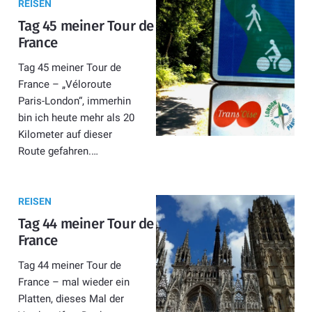
REISEN
Tag 45 meiner Tour de
France
Tag 45 meiner Tour de
France – „Véloroute
Paris-London“, immerhin
bin ich heute mehr als 20
Kilometer auf dieser
Route gefahren.…
REISEN
Tag 44 meiner Tour de
France
Tag 44 meiner Tour de
France – mal wieder ein
Platten, dieses Mal der