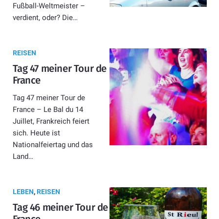
Fußball-Weltmeister –
verdient, oder? Die…
REISEN
Tag 47 meiner Tour de
France
Tag 47 meiner Tour de
France – Le Bal du 14
Juillet, Frankreich feiert
sich. Heute ist
Nationalfeiertag und das
Land…
LEBEN
,
REISEN
Tag 46 meiner Tour de
France