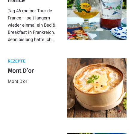
Tag 46 meiner Tour de
France – seit langem
wieder einmal ein Bed &
Breakfast in Frankreich,
denn bislang hatte ich…
REZEPTE
Mont D’or
Mont D’or