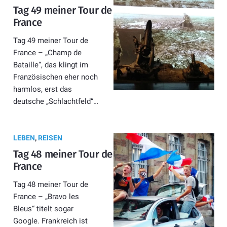
Tag 49 meiner Tour de
France
Tag 49 meiner Tour de
France – „Champ de
Bataille“, das klingt im
Französischen eher noch
harmlos, erst das
deutsche „Schlachtfeld“…
LEBEN
,
REISEN
Tag 48 meiner Tour de
France
Tag 48 meiner Tour de
France – „Bravo les
Bleus“ titelt sogar
Google. Frankreich ist