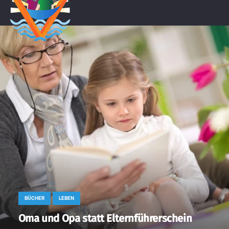
BÜCHER
LEBEN
Oma und Opa statt Elternführerschein