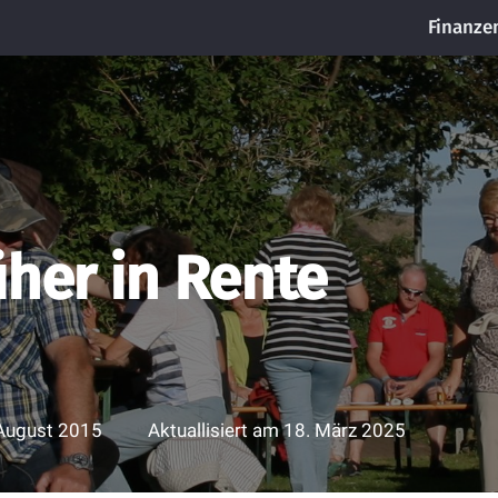
Finanze
üher in Rente
August 2015
Aktuallisiert am
18. März 2025