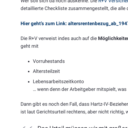
Wer soll sich da noch auskenne. Die
R+V Versicher
detaillierte Checkliste zusammengestellt, die alle d
Hier geht’s zum Link:
altersrentenbezug_ab_194
Die R+V verweist indes auch auf die
Möglichkeite
geht mit
Vorruhestands
Altersteilzeit
Lebensarbeitszeitkonto
… wenn denn der Arbeitgeber mitspielt, was me
Dann gibt es noch den Fall, dass Hartz-IV-Bezieh
ist laut Gerichtsurteil rechtens, aber nicht richti