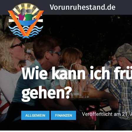
Vorunruhestand.de
Wie kann ich fr
gehen?
Veröffentlicht am
21. 
ALLGEMEIN
FINANZEN