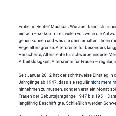
Früher in Rente? Machbar. Wie aber kann ich früher
einfach – so kommt es vielen vor, wenn sie Antwor
gehen können und was sie dann erhalten. Ihnen mu
Regelaltersgrenze, Altersrente für besonders langj
Versicherte, Altersrente für schwerbehinderte Men
Arbeitslosigkeit, Altersrente für Frauen – regulär,
Seit Januar 2012 hat der schrittweise Einstieg in
Jahrgänge ab 1947, dass sie regulär
nicht mehr m
hinnehmen zu müssen, sondern erst ein Monat später
Frauen der Geburtsjahrgänge 1947 bis 1951. Dann
langjährig Beschäftigte. Schließlich werden Schw