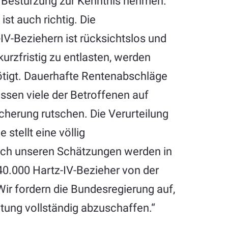
r Bestürzung zur Kenntnis nehmen.
ist auch richtig. Die
IV-Beziehern ist rücksichtslos und
urzfristig zu entlasten, werden
ötigt. Dauerhafte Rentenabschläge
assen viele der Betroffenen auf
cherung rutschen. Die Verurteilung
stellt eine völlig
ach unseren Schätzungen werden in
0.000 Hartz-IV-Bezieher von der
Wir fordern die Bundesregierung auf,
tung vollständig abzuschaffen.“