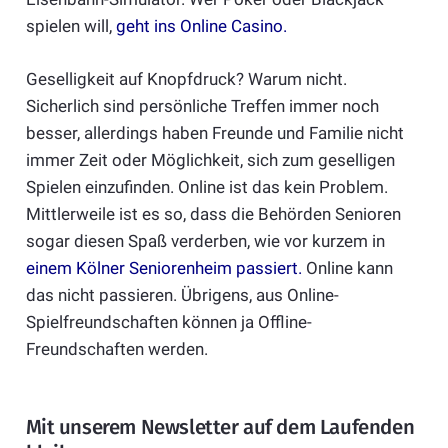
spielen will,
geht ins Online Casino
.
​Geselligkeit auf Knopfdruck? Warum nicht.
Sicherlich sind persönliche Treffen immer noch
besser, allerdings haben Freunde und Familie nicht
immer Zeit oder Möglichkeit, sich zum geselligen
Spielen einzufinden. Online ist das kein Problem.
Mittlerweile ist es so, dass die Behörden Senioren
sogar diesen Spaß verderben, wie vor kurzem in
einem Kölner Seniorenheim passiert
.
Online kann
das nicht passieren. Übrigens, aus Online-
Spielfreundschaften können ja Offline-
Freundschaften werden.
Mit unserem Newsletter auf dem Laufenden