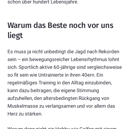
schon über hundert Lebensjahre.
Warum das Beste noch vor uns
liegt
Es muss ja nicht unbedingt die Jagd nach Rekorden
sein – ein bewegungsreicher Lebensrhythmus lohnt
sich. Sportlich aktive 60-jährige sind vergleichsweise
so fit sein wie Untrainierte in ihren 40ern. Ein
regelmäßiges Training in den Alltag einzubinden,
kann dazu beitragen, die eigene Stimmung
aufzuhellen, den altersbedingten Rückgang von
Muskelmasse zu verlangsamen und vor allem das
Herz zu stärken.
Warum denn nicht ein Hobby wie Golfen mit einem