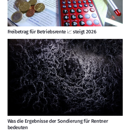
Freibetrag für Betriebsrente 📈 steigt 2026
Was die Ergebnisse der Sondierung für Rentner
bedeuten