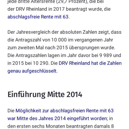
jede dritte Altersrente (29,7 Prozent), die bei
der DRV Rheinland in 2017 beantragt wurde, die
abschlagsfreie Rente mit 63
.
Der Jahresvergleich der absoluten Zahlen zeigt, dass
die Antragszahl von 10 000 im vergangenen Jahr
zum zweiten Mal nach 2015 übersprungen wurde.
Die Antragszahlen lagen im Jahr davor bei 9 989 und
in 2015 bei 10 290. Die
DRV Rheinland hat die Zahlen
genau aufgeschlüsselt
.
Einführung Mitte 2014
Die
Möglichkeit zur abschlagsfreien Rente mit 63
war Mitte des Jahres 2014 eingeführt worden
; in
den ersten sechs Monaten beantragten damals 8