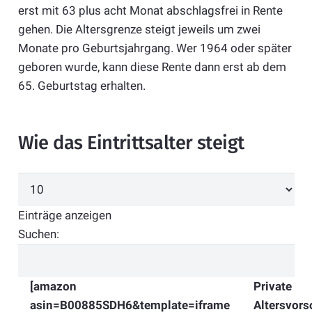
erst mit 63 plus acht Monat abschlagsfrei in Rente
gehen. Die Altersgrenze steigt jeweils um zwei
Monate pro Geburtsjahrgang. Wer 1964 oder später
geboren wurde, kann diese Rente dann erst ab dem
65. Geburtstag erhalten.
Wie das Eintrittsalter steigt
Einträge anzeigen
Suchen:
[amazon
Private
asin=B00885SDH6&template=iframe
Altersvors