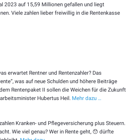
al 2023 auf 15,59 Millionen gefallen und liegt
nen. Viele zahlen lieber freiwillig in die Rentenkasse
was erwartet Rentner und Rentenzahler? Das
rente“, was auf neue Schulden und höhere Beiträge
 dem Rentenpaket II sollen die Weichen für die Zukunft
arbeitsminister Hubertus Heil.
Mehr dazu …
r zahlen Kranken- und Pflegeversicherung plus Steuern.
cht. Wie viel genau? Wer in Rente geht, 😯 dürfte
igbleibt.
Mehr dazu …