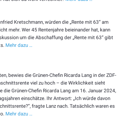
Winfried Kretschmann, würden die „Rente mit 63“ am
nicht mehr. Wer 45 Rentenjahre beieinander hat, kann
iskussion um die Abschaffung der „Rente mit 63“ gibt
ts.
Mehr dazu …
ten, bewies die Grünen-Chefin Ricarda Lang in der ZDF-
hnittsrente viel zu hoch – die Wirklichkeit sieht
te die Grünen-Chefin Ricarda Lang am 16. Januar 2024,
agsjahren einschätze. Ihr Antwort: „Ich würde davon
chnittsrente?“, fragte Lanz nach. Tatsächlich waren es
ro.
Mehr dazu …