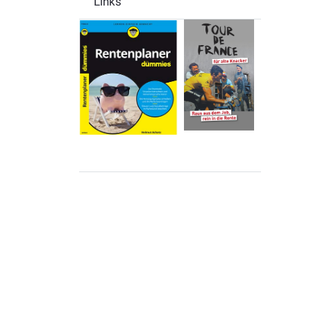
Links