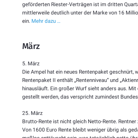
geförderten Riester-Verträgen ist im dritten Quart
mittlerweile deutlich unter der Marke von 16 Millio
ein.
Mehr dazu …
März
5. März
Die Ampel hat ein neues Rentenpaket geschnürt, 
Rentenpaket II enthält „Rentenniveau“ und „Aktien
hinausläuft. Ein großer Wurf sieht anders aus. Mit
gestellt werden, das verspricht zumindest Bundes
25. März
Brutto-Rente ist nicht gleich Netto-Rente. Rentne
Von 1600 Euro Rente bleibt weniger übrig als geda
maßlos enttäuscht sein, was tatsächlich netto übr