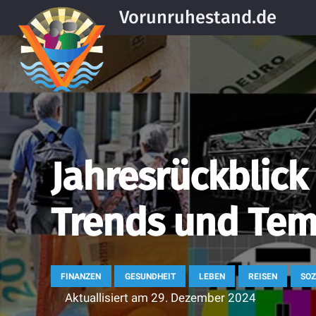
Vorunruhestand.de
Jahresrückblick
Trends und Te
FINANZEN
GESUNDHEIT
LEBEN
REISEN
SOZ
Aktuallisiert am
29. Dezember 2024