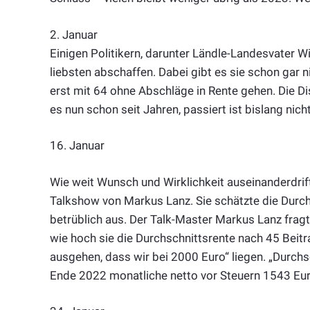
2. Januar
Einigen Politikern, darunter Ländle-Landesvater 
liebsten abschaffen. Dabei gibt es sie schon gar 
erst mit 64 ohne Abschläge in Rente gehen. Die D
es nun schon seit Jahren, passiert ist bislang nich
16. Januar
Wie weit Wunsch und Wirklichkeit auseinanderdrif
Talkshow von Markus Lanz. Sie schätzte die Durchsc
betrüblich aus. Der Talk-Master Markus Lanz frag
wie hoch sie die Durchschnittsrente nach 45 Beitr
ausgehen, dass wir bei 2000 Euro“ liegen. „Durchs
Ende 2022 monatliche netto vor Steuern 1543 Eu