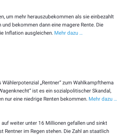
den, um mehr herauszubekommen als sie einbezahlt
ein und bekommen dann eine magere Rente. Die
e Inflation ausgleichen.
Mehr dazu …
das Wählerpotenzial „Rentner“ zum Wahlkampfthema
Wagenknecht“ ist es ein sozialpolitischer Skandal,
gen nur eine niedrige Renten bekommen.
Mehr dazu …
t auf weiter unter 16 Millionen gefallen und sinkt
sst Rentner im Regen stehen. Die Zahl an staatlich