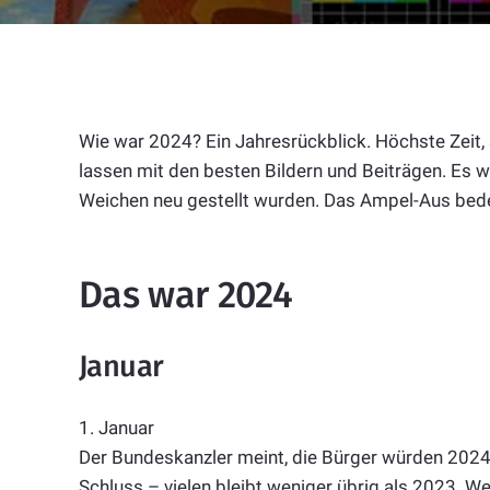
Wie war 2024? Ein Jahresrückblick. Höchste Zeit, 
lassen mit den besten Bildern und Beiträgen. Es wa
Weichen neu gestellt wurden. Das Ampel-Aus bedeu
Das war 2024
Januar
1. Januar
Der Bundeskanzler meint, die Bürger würden 20
Schluss – vielen bleibt weniger übrig als 2023. W