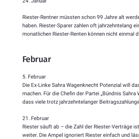
24. Januar
Riester-Rentner müssten schon 99 Jahre alt wer
haben. Riester-Sparer zahlen oft jahrzehntelang 
monatlichen Riester-Renten können nicht einmal di
Februar
5. Februar
Die Ex-Linke Sahra Wagenknecht Potenzial will 
machen. Für die Chefin der Partei „Bündnis Sahra 
dass viele trotz jahrzehntelanger Beitragszahlun
21. Februar
Riester säuft ab – die Zahl der Riester-Verträge is
weiter. Die Ampel ignoriert Riester einfach und lä