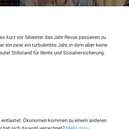
so kurz vor Silvester das Jahr Revue passieren zu
r ein zwar ein turbulentes Jahr, in dem aber keine
tet Stillstand für Rente und Sozialversicherung.
24 entlastet. Ökonomen kommen zu einem anderen
er hat sich da wohl verrechnet?
Mehr dazu …