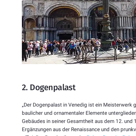
2. Dogenpalast
„Der Dogenpalast in Venedig ist ein Meisterwerk g
baulicher und ornamentaler Elemente untergliede
Gebäudes in seiner Gesamtheit aus dem 12. und 13
Ergänzungen aus der Renaissance und den prunkvol