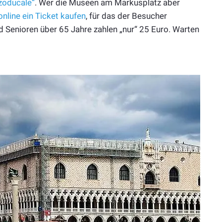
zzoducale“
. Wer die Museen am Markusplatz aber
online ein Ticket kaufen
, für das der Besucher
 Senioren über 65 Jahre zahlen „nur“ 25 Euro. Warten