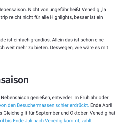
Nebensaison. Nicht von ungefähr heißt Venedig „la
p reicht nicht für alle Highlights, besser ist ein
de ist einfach grandios. Allein das ist schon eine
ch weit mehr zu bieten. Deswegen, wie wäre es mit
nsaison
er Nebensaison genießen, entweder im Frühjahr oder
von den Besuchermassen schier erdrückt.
Ende April
as Gleiche gilt für September und Oktober. Venedig hat
il bis Ende Juli nach Venedig kommt, zahlt