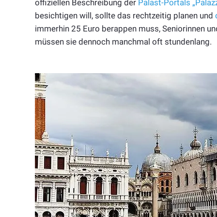
offiziellen Beschreibung der
Palast-Portals „Pala
besichtigen will, sollte das rechtzeitig planen und
immerhin 25 Euro berappen muss, Seniorinnen und
müssen sie dennoch manchmal oft stundenlang.