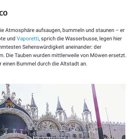
co
 die Atmosphäre aufsaugen, bummeln und staunen – er
ote und
Vaporetti
, sprich die Wasserbusse, legen hier
ühmtesten Sehenswürdigkeit aneinander: der
. Die Tauben wurden mittlerweile von Möwen ersetzt.
r einen Bummel durch die Altstadt an.