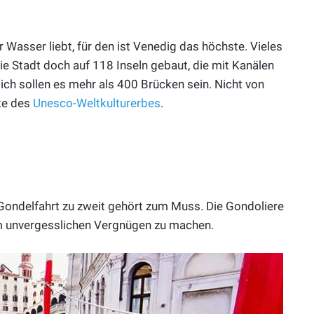
asser liebt, für den ist Venedig das höchste. Vieles
ie Stadt doch auf 118 Inseln gebaut, die mit Kanälen
ch sollen es mehr als 400 Brücken sein. Nicht von
ste des
Unesco-Weltkulturerbes
.
 Gondelfahrt zu zweit gehört zum Muss. Die Gondoliere
em unvergesslichen Vergnügen zu machen.