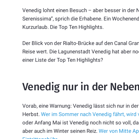
Venedig lohnt einen Besuch – aber besser in der 
Serenissima“, sprich die Erhabene. Ein Wochenendtri
Kurzurlaub. Die Top Ten Highlights.
Der Blick von der Rialto-Brücke auf den Canal Gran
Reise wert. Die Lagunenstadt Venedig hat aber no
einer Liste der Top Ten Highlights?
Venedig nur in der Nebe
Vorab, eine Warnung: Venedig lässt sich nur in d
Herbst.
Wer im Sommer nach Venedig fährt, wird 
oder Anfang Mai ist Venedig noch nicht so voll, d
aber auch im Winter seinen Reiz.
Wer von Mitte Apr