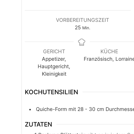
VORBEREITUNGSZEIT
Minuten
25
Min.
GERICHT
KÜCHE
Appetizer,
Französisch, Lorrain
Hauptgericht,
Kleinigkeit
KOCHUTENSILIEN
Quiche-Form mit 28 - 30 cm Durchmess
ZUTATEN