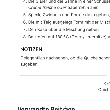
Die 3 Eier und die Sahne in einer Schüs
Crème fraîche oder Sauerrahm sein
Speck, Zwiebeln und Porree dazu geben,
Die mit Teig ausgelegt Form mit der Misch
Den Käse über die Mischung reiben
Backofen auf 180 °C (Ober-/Unterhitze)
NOTIZEN
Gelegentlich nachsehen, ob die Quiche schon f
zugeben.
KE
Quich
Verwandte Beiträge