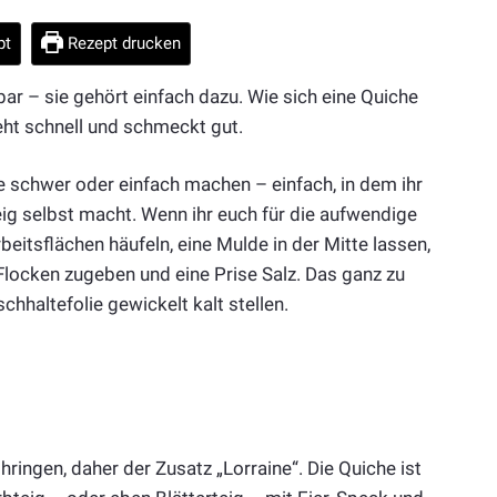
pt
Rezept drucken
bar – sie gehört einfach dazu. Wie sich eine Quiche
geht schnell und schmeckt gut.
e schwer oder einfach machen – einfach, in dem ihr
Teig selbst macht. Wenn ihr euch für die aufwendige
itsflächen häufeln, eine Mulde in der Mitte lassen,
 Flocken zugeben und eine Prise Salz. Das ganz zu
chhaltefolie gewickelt kalt stellen.
ringen, daher der Zusatz „Lorraine“. Die Quiche ist