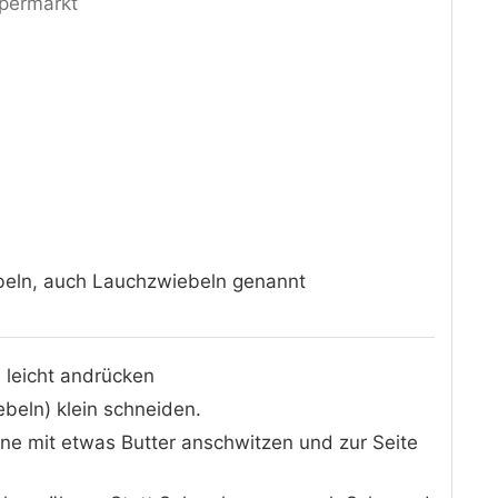
upermarkt
beln, auch Lauchzwiebeln genannt
 leicht andrücken
beln) klein schneiden.
nne mit etwas Butter anschwitzen und zur Seite