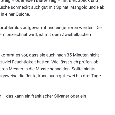
bteig – oder eben Blätterteig – mit Eier, Speck und
e Quiche schmeckt auch gut mit Spinat, Mangold und Pak
in einer Quiche.
 problemlos aufgewärmt und eingefroren werden. Die
gern bezeichnet wird, ist mit dem Zwiebelkuchen
l kommt es vor, dass sie auch nach 35 Minuten nicht
zuviel Feuchtigkeit hatten. Wie lässt sich prüfen, ob
beren Messer in die Masse schneiden. Sollte nichts
hungsweise die Reste, kann auch gut zwei bis drei Tage
n – das kann ein fränkischer Silvaner oder ein