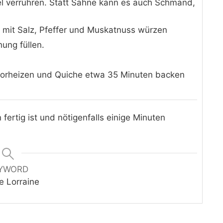
sel verrühren. Statt Sahne kann es auch Schmand,
 mit Salz, Pfeffer und Muskatnuss würzen
ung füllen.
 vorheizen und Quiche etwa 35 Minuten backen
ertig ist und nötigenfalls einige Minuten
YWORD
e Lorraine