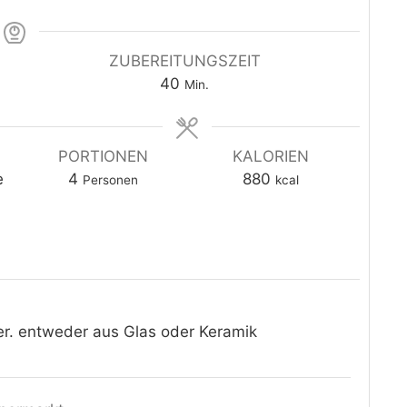
ZUBEREITUNGSZEIT
Minuten
40
Min.
PORTIONEN
KALORIEN
e
4
880
Personen
kcal
er.
entweder aus Glas oder Keramik