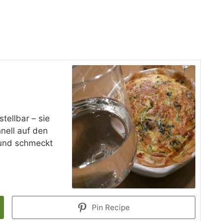
tellbar – sie
nell auf den
 und schmeckt
Pin Recipe