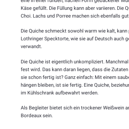
eine in einer runden, flachen Form gebackener Mür
Käse gefüllt. Die Füllung kann aber variieren. Di
Choi. Lachs und Porree machen sich ebenfalls gut 
Die Quiche schmeckt sowohl warm wie kalt, kann
Lothringer Specktorte, wie sie auf Deutsch auch 
verwandt.
Die Quiche ist eigentlich unkompliziert. Manchma
fest wird. Das kann daran liegen, dass die Zutaten 
sie schon fertig ist? Ganz einfach: Mit einem sau
hängen bleiben, ist sie fertig. Eine Quiche, bezie
im Kühlschrank aufbewahrt werden.
Als Begleiter bietet sich ein trockener Weißwein a
Bordeaux sein.