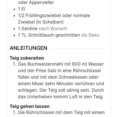
oder Appenzeller
1
Ei
1/2
Frühlingszwiebel oder normale
Zwiebel (in Scheiben)
1
Sardine
nach Wunsch
1
TL
Schnittlauch geschnitten
als Deko
ANLEITUNGEN
Teig zubereiten
Das Buchweizenmehl mit 600 ml Wasser
und der Prise Salz in eine Rührschüssel
füllen und mit dem Schneebesen oder
einem Mixer zehn Minuten verrühren und
schlagen. Der Teig soll sämig sein. Durch
das Unterheben kommt Luft in den Teig.
Teig gehen lassen
Die Rührschüssel mit dem Teig mit einem