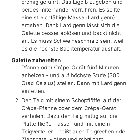
cremig gerührt. Das Eigelb zugeben und
beides miteinander verrühren. Es sollte
eine streichfähige Masse (Lardigenn)
ergeben. Dank Lardigenn lässt sich die
Galette besser ablösen und backt nicht
an. Es muss Schweineschmalz sein, weil
es die höchste Backtemperatur aushält.
Galette zubereiten
Pfanne oder Crêpe-Gerät fünf Minuten
anheizen - und auf höchste Stufe (300
Grad Celsius) stellen. Dann mit Lardigenn
einfetten.
Den Teig mit einem Schöpflöffel auf der
Crêpe-Pfanne oder dem Crêpe-Gerät
verteilen. Dazu den Teig mittig auf die
Platte fließen lassen und mit einem
Teigverteiler - heißt auch Teigrechen oder
Ziehspatel - dünn und möglichst