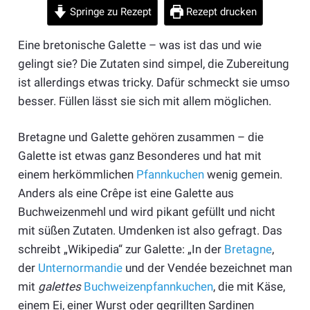
Springe zu Rezept
Rezept drucken
Eine bretonische Galette – was ist das und wie
gelingt sie? Die Zutaten sind simpel, die Zubereitung
ist allerdings etwas tricky. Dafür schmeckt sie umso
besser. Füllen lässt sie sich mit allem möglichen.
Bretagne und Galette gehören zusammen – die
Galette ist etwas ganz Besonderes und hat mit
einem herkömmlichen
Pfannkuchen
wenig gemein.
Anders als eine Crêpe ist eine Galette aus
Buchweizenmehl und wird pikant gefüllt und nicht
mit süßen Zutaten. Umdenken ist also gefragt. Das
schreibt „Wikipedia“ zur Galette: „In der
Bretagne
,
der
Unternormandie
und der Vendée bezeichnet man
mit
galettes
Buchweizenpfannkuchen
, die mit Käse,
einem Ei, einer Wurst oder gegrillten Sardinen