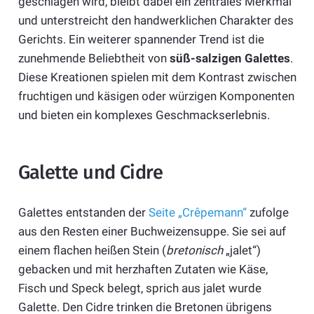
geschlagen wird, bleibt dabei ein zentrales Merkmal
und unterstreicht den handwerklichen Charakter des
Gerichts. Ein weiterer spannender Trend ist die
zunehmende Beliebtheit von
süß-salzigen Galettes
.
Diese Kreationen spielen mit dem Kontrast zwischen
fruchtigen und käsigen oder würzigen Komponenten
und bieten ein komplexes Geschmackserlebnis.
Galette und Cidre
Galettes entstanden der
Seite „Crêpemann“
zufolge
aus den Resten einer Buchweizensuppe. Sie sei auf
einem flachen heißen Stein (
bretonisch
„jalet“)
gebacken und mit herzhaften Zutaten wie Käse,
Fisch und Speck belegt, sprich aus jalet wurde
Galette. Den Cidre trinken die Bretonen übrigens