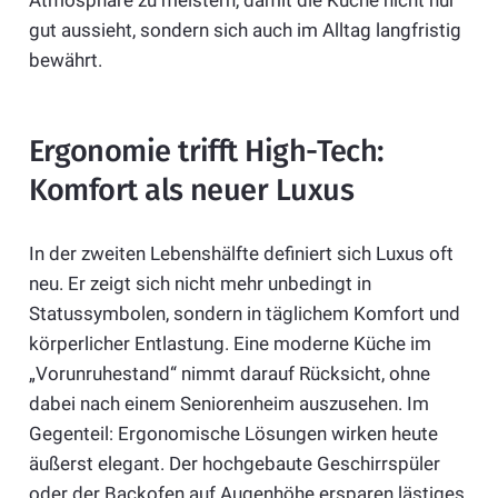
Atmosphäre zu meistern, damit die Küche nicht nur
gut aussieht, sondern sich auch im Alltag langfristig
bewährt.
Ergonomie trifft High-Tech:
Komfort als neuer Luxus
In der zweiten Lebenshälfte definiert sich Luxus oft
neu. Er zeigt sich nicht mehr unbedingt in
Statussymbolen, sondern in täglichem Komfort und
körperlicher Entlastung. Eine moderne Küche im
„Vorunruhestand“ nimmt darauf Rücksicht, ohne
dabei nach einem Seniorenheim auszusehen. Im
Gegenteil: Ergonomische Lösungen wirken heute
äußerst elegant. Der hochgebaute Geschirrspüler
oder der Backofen auf Augenhöhe ersparen lästiges