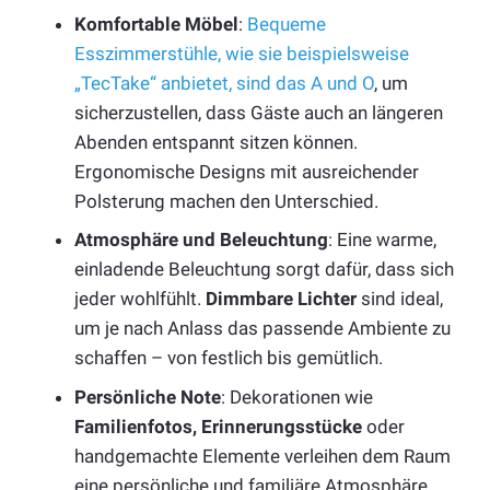
Komfortable Möbel
:
Bequeme
Esszimmerstühle, wie sie beispielsweise
„TecTake“ anbietet, sind das A und O
, um
sicherzustellen, dass Gäste auch an längeren
Abenden entspannt sitzen können.
Ergonomische Designs mit ausreichender
Polsterung machen den Unterschied.
Atmosphäre und Beleuchtung
: Eine warme,
einladende Beleuchtung sorgt dafür, dass sich
jeder wohlfühlt.
Dimmbare Lichter
sind ideal,
um je nach Anlass das passende Ambiente zu
schaffen – von festlich bis gemütlich.
Persönliche Note
: Dekorationen wie
Familienfotos, Erinnerungsstücke
oder
handgemachte Elemente verleihen dem Raum
eine persönliche und familiäre Atmosphäre.