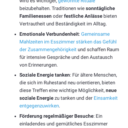
wird es wichtiger,
gewohnte Rituale
beizubehalten. Traditionen wie
sonntägliche
Familienessen
oder
festliche Anlässe
bieten
Vertrautheit und Beständigkeit im Alltag.
Emotionale Verbundenheit
:
Gemeinsame
Mahlzeiten im Esszimmer stärken das Gefühl
der Zusammengehörigkeit
und schaffen Raum
für intensive Gespräche und den Austausch
von Erinnerungen.
Soziale Energie tanken
: Für ältere Menschen,
die sich im Ruhestand neu orientieren, bieten
diese Treffen eine wichtige Möglichkeit,
neue
soziale Energie
zu tanken und der
Einsamkeit
entgegenzuwirken
.
Förderung regelmäßiger Besuche
: Ein
einladendes und gemütliches Esszimmer