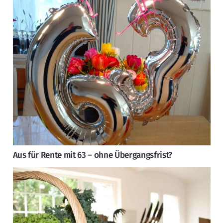
Aus für Rente mit 63 – ohne Übergangsfrist?