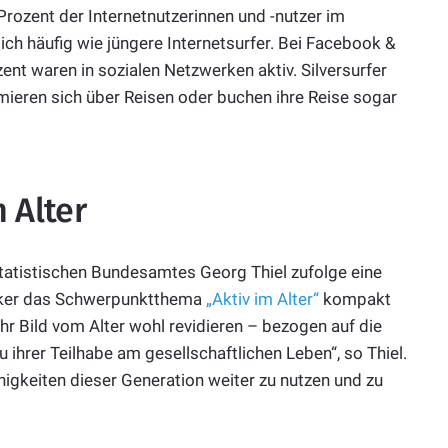
Prozent der Internetnutzerinnen und -nutzer im
ch häufig wie jüngere Internetsurfer. Bei Facebook &
zent waren in sozialen Netzwerken aktiv. Silversurfer
rmieren sich über Reisen oder buchen ihre Reise sogar
 Alter
tatistischen Bundesamtes Georg Thiel zufolge eine
tiker das Schwerpunktthema
„Aktiv im Alter“
kompakt
 Bild vom Alter wohl revidieren – bezogen auf die
ihrer Teilhabe am gesellschaftlichen Leben“, so Thiel.
higkeiten dieser Generation weiter zu nutzen und zu