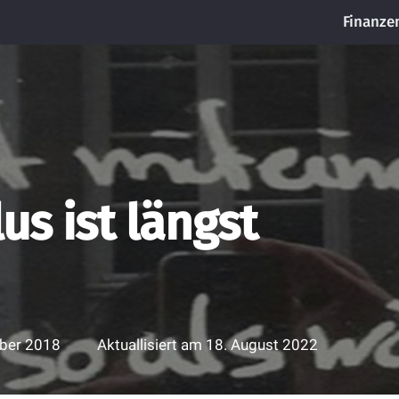
Finanze
us ist längst
ober 2018
Aktuallisiert am
18. August 2022