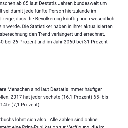
nschen ab 65 laut Destatis Jahren bundesweit um
ll sei damit jede fünfte Person hierzulande im
ft zeige, dass die Bevölkerung künftig noch wesentlich
n werde. Die Statistiker haben in ihrer aktualisierten
sberechnung den Trend verlängert und errechnet,
30 bei 26 Prozent und im Jahr 2060 bei 31 Prozent
ltere Menschen sind laut Destatis immer häufiger
len. 2017 hat jeder sechste (16,1 Prozent) 65- bis
 14te (7,1 Prozent).
rbuchs lohnt sich also. Alle Zahlen sind online
steht eine Print-Publikation zur Verfügung, die im