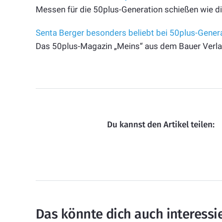
Messen für die 50plus-Generation schießen wie di
Senta Berger besonders beliebt bei 50plus-Gener
Das 50plus-Magazin „Meins“ aus dem Bauer Verl
Du kannst den Artikel teilen:
Das könnte dich auch interessi