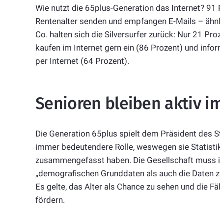
Wie nutzt die 65plus-Generation das Internet? 91 
Rentenalter senden und empfangen E-Mails – ähnli
Co. halten sich die Silversurfer zurück: Nur 21 Pro
kaufen im Internet gern ein (86 Prozent) und info
per Internet (64 Prozent).
Senioren bleiben aktiv im
Die Generation 65plus spielt dem Präsident des S
immer bedeutendere Rolle, weswegen sie Statis
zusammengefasst haben. Die Gesellschaft muss ihr
„demografischen Grunddaten als auch die Daten zu 
Es gelte, das Alter als Chance zu sehen und die Fä
fördern.