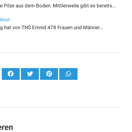
e Pilze aus dem Boden. Mittlerweile gibt es bereits…
ation
ag hat von TNS Emnid 478 Frauen und Männer…
eren