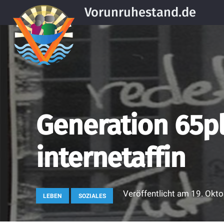
Vorunruhestand.de
Generation 65pl
internetaffin
Veröffentlicht am
19. Okt
LEBEN
SOZIALES