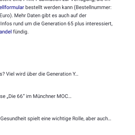
ellformular
bestellt werden kann (Bestellnummer:
ro). Mehr Daten gibt es auch auf der
r Infos rund um die Generation 65 plus interessiert,
andel
fündig.
? Viel wird über die Generation Y…
Messe „Die 66“ im Münchner MOC…
esundheit spielt eine wichtige Rolle, aber auch…