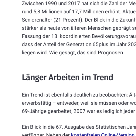
Zwischen 1990 und 2017 hat sich die Zahl der Me
rund 5,8 Millionen auf 17,7 Millionen erhöht. Aktue
Seniorenalter (21 Prozent). Der Blick in die Zukun
stärker als heute von älteren Menschen geprägt sei
Fassung der 13. koordinierten Bevölkerungsvorau
dass der Anteil der Generation 65plus im Jahr 20
liegen wird. Wie gesagt, das sind Prognosen.
Länger Arbeiten im Trend
Ein Trend ist ebenfalls deutlich zu beobachten: Ä
erwerbstätig – entweder, weil sie müssen oder wol
69-Jährige gearbeitet, 2007 war es lediglich jeder
Ein Blick in die 67. Ausgabe des Statistischen Jah
verfügbar. Neben der
kostenfreien Online-Version