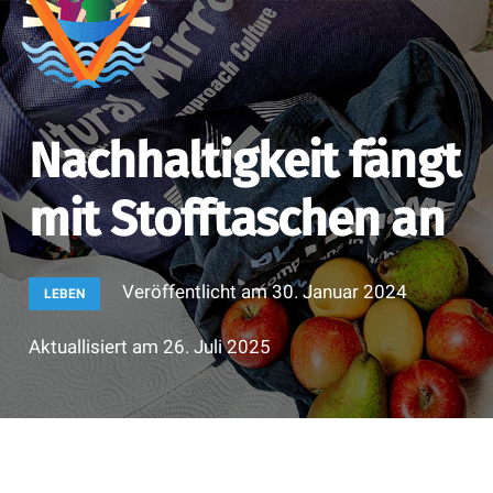
Nachhaltigkeit fängt
mit Stofftaschen an
Veröffentlicht am
30. Januar 2024
LEBEN
Aktuallisiert am
26. Juli 2025