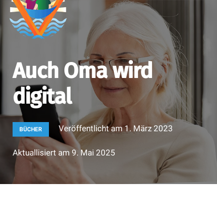
Auch Oma wird
digital
Veröffentlicht am
1. März 2023
BÜCHER
Aktuallisiert am
9. Mai 2025