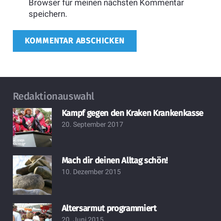
Browser für meinen nächsten Kommentar
speichern.
KOMMENTAR ABSCHICKEN
Redaktionauswahl
Kampf gegen den Kraken Krankenkasse
20. September 2017
Mach dir deinen Alltag schön!
10. Dezember 2015
Altersarmut programmiert
20. Juni 2015