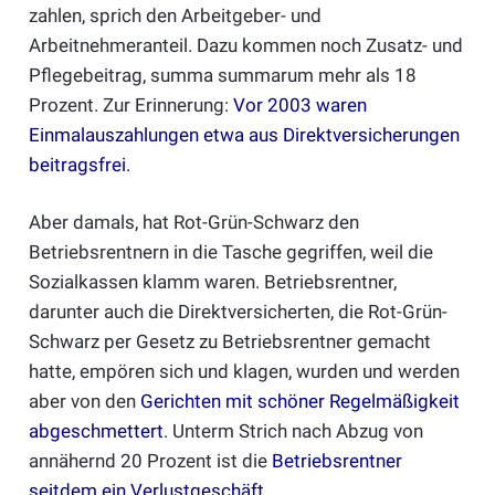
zahlen, sprich den Arbeitgeber- und
Arbeitnehmeranteil. Dazu kommen noch Zusatz- und
Pflegebeitrag, summa summarum mehr als 18
Prozent. Zur Erinnerung:
Vor 2003 waren
Einmalauszahlungen etwa aus Direktversicherungen
beitragsfrei
.
Aber damals, hat Rot-Grün-Schwarz den
Betriebsrentnern in die Tasche gegriffen, weil die
Sozialkassen klamm waren. Betriebsrentner,
darunter auch die Direktversicherten, die Rot-Grün-
Schwarz per Gesetz zu Betriebsrentner gemacht
hatte, empören sich und klagen, wurden und werden
aber von den
Gerichten mit schöner Regelmäßigkeit
abgeschmettert
. Unterm Strich nach Abzug von
annähernd 20 Prozent ist die
Betriebsrentner
seitdem ein Verlustgeschäft
.