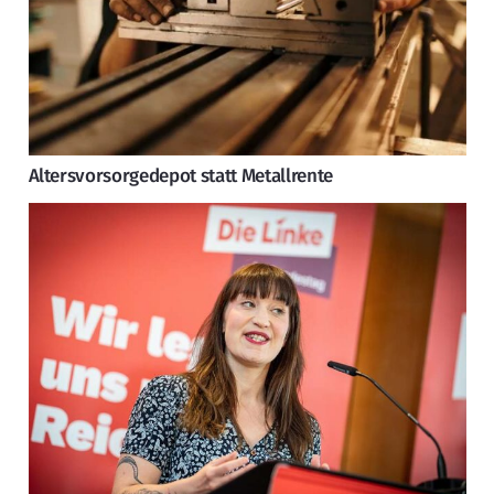
Altersvorsorgedepot statt Metallrente