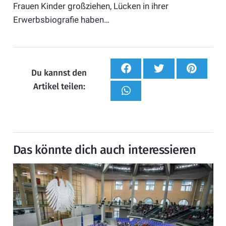
Frauen Kinder großziehen, Lücken in ihrer
Erwerbsbiografie haben…
Du kannst den
Artikel teilen:
Das könnte dich auch interessieren