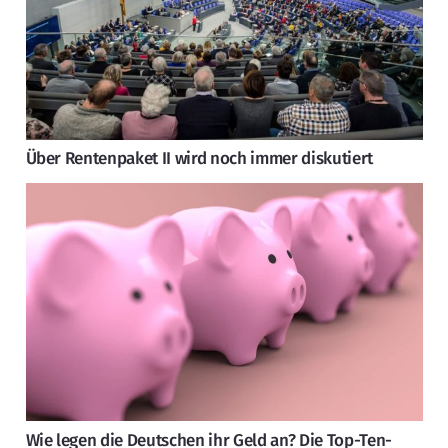
Über Rentenpaket II wird noch immer diskutiert
Wie legen die Deutschen ihr Geld an? Die Top-Ten-