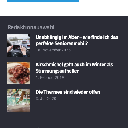
Redaktionauswahl
Unabhängig im Alter – wie finde ich das
perfekte Seniorenmobil?
18. November 2025
Kirschmichel geht auch im Winter als
Stimmungsaufheller
1. Februar 2019
Die Thermen sind wieder offen
3. Juli 2020