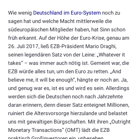
Wie wenig
Deutschland im Euro-System
noch zu
sagen hat und welche Macht mittlerweile die
südeuropäischen Mitglieder haben, hat Sinn schon
früh erkannt. Auf der Höhe der Euro-Krise, genau am
26. Juli 2017, ließ EZB-Präsident Mario Draghi,
seinen legendären Satz von der Leine: „Whatever it
takes“ – was immer auch nötig ist. Gemeint war, die
EZB würde alles tun, um den Euro zu retten. „And
believe me, it will be enough“, hängte er noch an. Ja,
und genug war es, ist es und wird es sein. Allerdings
werden sich die Deutschen noch nach Jahrzehnte
daran erinnern, denn dieser Satz enteignet Millionen,
ruiniert die Altersvorsorge hierzulande und belastet
uns mit gewaltigen Bürgschaften. Mit ihren „Outright
Monetary Transactions“ (OMT) lädt die EZB
praktisch Großinvestoren ein, unbesehen