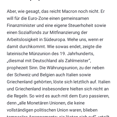
Aber, wie gesagt, das reicht Macron noch nicht. Er
will für die Euro-Zone einen gemeinsamen
Finanzminister und eine eigene Steuerhoheit sowie
einen Sozialfonds zur Mitfinanzierung der
Arbeitslosigkeit in Südeuropa. Wehe uns, wenn er
damit durchkommt. Wie sowas endet, zeigte die
lateinische Münzunion des 19. Jahrhunderts,
„diesmal mit Deutschland als Zahlmeister“,
prophezeit Sinn. Die Währungsunion, zu der neben
der Schweiz und Belgien auch Italien sowie
Griechenland gehörten, löste sich letztlich auf. Italien
und Griechenland insbesondere hielten sich nicht an
die Regeln. So wird es auch mit dem Euro passieren,
denn „alle Monetären Unionen, die keine
vollständigen politischen Union waren, blieben
temporäre Arrangements; sie lösten sich auf“, urteilt