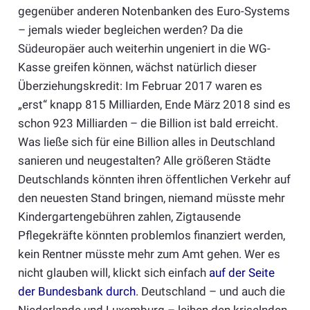
gegenüber anderen Notenbanken des Euro-Systems
– jemals wieder begleichen werden? Da die
Südeuropäer auch weiterhin ungeniert in die WG-
Kasse greifen können, wächst natürlich dieser
Überziehungskredit: Im Februar 2017 waren es
„erst“ knapp 815 Milliarden, Ende März 2018 sind es
schon 923 Milliarden – die Billion ist bald erreicht.
Was ließe sich für eine Billion alles in Deutschland
sanieren und neugestalten? Alle größeren Städte
Deutschlands könnten ihren öffentlichen Verkehr auf
den neuesten Stand bringen, niemand müsste mehr
Kindergartengebühren zahlen, Zigtausende
Pflegekräfte könnten problemlos finanziert werden,
kein Rentner müsste mehr zum Amt gehen. Wer es
nicht glauben will, klickt sich einfach
auf der Seite
der Bundesbank durch
. Deutschland – und auch die
Niederlande und Luxemburg – leihen den kriselnden