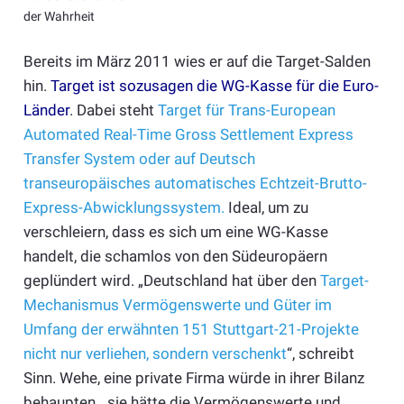
der Wahrheit
Bereits im März 2011 wies er auf die Target-Salden
hin.
Target ist sozusagen die WG-Kasse für die Euro-
Länder
. Dabei steht
Target für Trans-European
Automated Real-Time Gross Settlement Express
Transfer System oder auf Deutsch
transeuropäisches automatisches Echtzeit-Brutto-
Express-Abwicklungssystem.
Ideal, um zu
verschleiern, dass es sich um eine WG-Kasse
handelt, die schamlos von den Südeuropäern
geplündert wird. „Deutschland hat über den
Target-
Mechanismus Vermögenswerte und Güter im
Umfang der erwähnten 151 Stuttgart-21-Projekte
nicht nur verliehen, sondern verschenkt
“, schreibt
Sinn. Wehe, eine private Firma würde in ihrer Bilanz
behaupten, „sie hätte die Vermögenswerte und