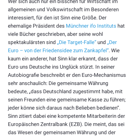
Wer sich auch nur ein bisschen für Wirtschaft im
allgemeinen und Volkswirtschaft im Besonderen
interessiert, für den ist Sinn eine Größe. Der
ehemalige Präsident des
Münchner ifo Instituts
hat
viele Bücher geschrieben, aber seine wohl
spektakulärsten sind
„Die Target-Falle“
und
„Der
Euro – von der Friedensidee zum Zankapfel“
. Wie
kaum ein anderer, hat Sinn klar erkannt, dass der
Euro uns Deutsche ins Unglück stürzt. In seiner
Autobiografie beschreibt er den Euro-Mechanismus
sehr anschaulich: Die gemeinsame Währung
bedeute, „dass Deutschland zugestimmt habe, mit
seinen Freunden eine gemeinsame Kasse zu führen;
jeder könne sich daraus nach Belieben bedienen“.
Sinn zitiert dabei eine kompetente Mitarbeiterin der
Europäischen Zentralbank (EZB). Die meint, das sei
das Wesen der gemeinsamen Währung und der