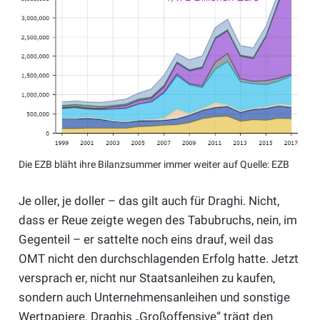
Die EZB bläht ihre Bilanzsummer immer weiter auf Quelle: EZB
Je oller, je doller – das gilt auch für Draghi. Nicht,
dass er Reue zeigte wegen des Tabubruchs, nein, im
Gegenteil – er sattelte noch eins drauf, weil das
OMT nicht den durchschlagenden Erfolg hatte. Jetzt
versprach er, nicht nur Staatsanleihen zu kaufen,
sondern auch Unternehmensanleihen und sonstige
Wertpapiere. Draghis „Großoffensive“ trägt den