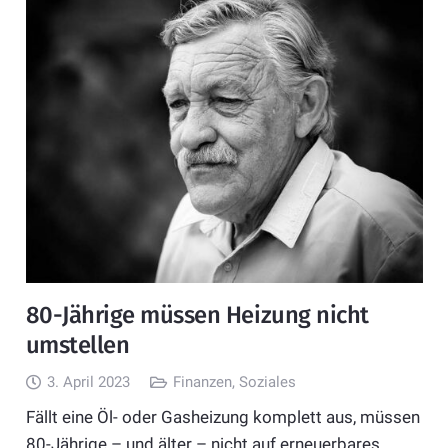
80-Jährige müssen Heizung nicht
umstellen
3. April 2023
Finanzen
,
Soziales
Fällt eine Öl- oder Gasheizung komplett aus, müssen
80-Jährige – und älter – nicht auf erneuerbares