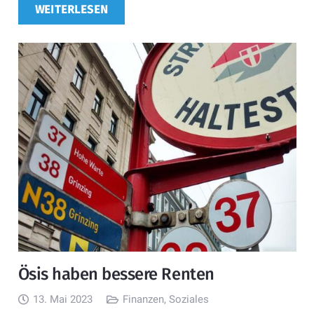
WEITERLESEN
Ösis haben bessere Renten
13. Mai 2023
Finanzen
,
Soziales