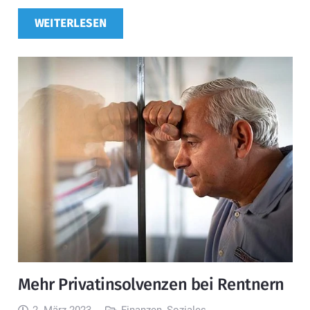
WEITERLESEN
Mehr Privatinsolvenzen bei Rentnern
2. März 2023
Finanzen
,
Soziales