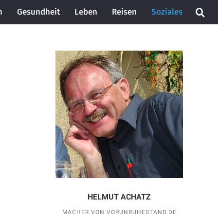
n
Gesundheit
Leben
Reisen
Soziales
HELMUT ACHATZ
MACHER VON VORUNRUHESTAND.DE