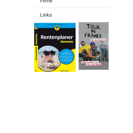
Filme
Links