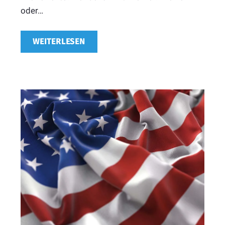
oder…
WEITERLESEN