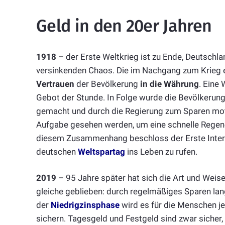
Geld in den 20er Jahren
1918
– der Erste Weltkrieg ist zu Ende, Deutschl
versinkenden Chaos. Die im Nachgang zum Krieg 
Vertrauen
der Bevölkerung
in die Währung
. Eine
Gebot der Stunde. In Folge wurde die Bevölkeru
gemacht und durch die Regierung zum Sparen motiv
Aufgabe gesehen werden, um eine schnelle Regene
diesem Zusammenhang beschloss der Erste Inter
deutschen
Weltspartag
ins Leben zu rufen.
2019
– 95 Jahre später hat sich die Art und Weise,
gleiche geblieben: durch regelmäßiges Sparen la
der
Niedrigzinsphase
wird es für die Menschen j
sichern. Tagesgeld und Festgeld sind zwar sicher,