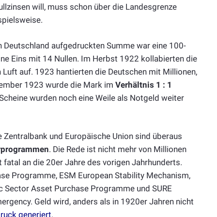
ullzinsen will, muss schon über die Landesgrenze
pielsweise.
in Deutschland aufgedruckten Summe war eine 100-
ne Eins mit 14 Nullen. Im Herbst 1922 kollabierten die
 Luft auf. 1923 hantierten die Deutschen mit Millionen,
November 1923 wurde die Mark im
Verhältnis 1 : 1
n Scheine wurden noch eine Weile als Notgeld weiter
 Zentralbank und Europäische Union sind überaus
hrprogrammen
. Die Rede ist nicht mehr von Millionen
t fatal an die 20er Jahre des vorigen Jahrhunderts.
ase Programme, ESM European Stability Mechanism,
ic Sector Asset Purchase Programme und SURE
rgency. Geld wird, anders als in 1920er Jahren nicht
uck generiert
.