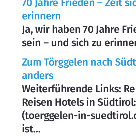
70 Jahre Frieden – Zeit si
erinnern
Ja, wir haben 70 Jahre Fr
sein – und sich zu erinne
Zum Törggelen nach Südti
anders
Weiterführende Links: Rei
Reisen Hotels in Südtiro
(toerggelen-in-suedtirol
ist…