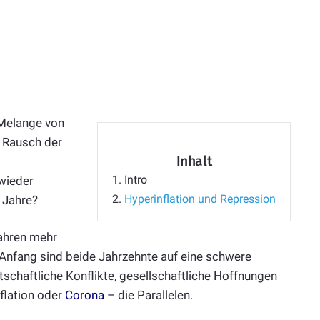
 Melange von
 Rausch der
Inhalt
1.
Intro
 wieder
2.
Hyperinflation und Repression
 Jahre?
ahren mehr
nfang sind beide Jahrzehnte auf eine schwere
chaftliche Konflikte, gesellschaftliche Hoffnungen
flation oder
Corona
– die Parallelen.