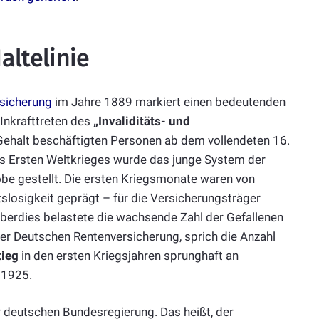
altelinie
rsicherung
im Jahre 1889 markiert einen bedeutenden
 Inkrafttreten des
„Invaliditäts- und
Gehalt beschäftigten Personen ab dem vollendeten 16.
des Ersten Weltkrieges wurde das junge System der
obe gestellt. Die ersten Kriegsmonate waren von
slosigkeit geprägt – für die Versicherungsträger
berdies belastete die wachsende Zahl der Gefallenen
er Deutschen Rentenversicherung, sprich die Anzahl
tieg
in den ersten Kriegsjahren sprunghaft an
 1925.
 deutschen Bundesregierung. Das heißt, der