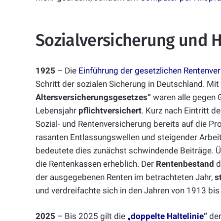
Sozialversicherung und H
1925
– Die
Einführung der gesetzlichen Rentenve
Schritt der sozialen Sicherung in Deutschland. Mit
Altersversicherungsgesetzes“
waren alle gegen 
Lebensjahr
pflichtversichert
. Kurz nach Eintritt 
Sozial- und Rentenversicherung bereits auf die Pr
rasanten Entlassungswellen und steigender Arbeit
bedeutete dies zunächst schwindende Beiträge. Ü
die Rentenkassen erheblich. Der
Rentenbestand
d
der ausgegebenen Renten im betrachteten Jahr,
s
und verdreifachte sich in den Jahren von 1913 bis
2025
– Bis 2025 gilt die
„doppelte Haltelinie“
der