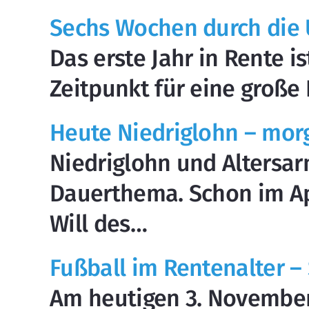
Sechs Wochen durch die U
Das erste Jahr in Rente is
Zeitpunkt für eine groß
Heute Niedriglohn – mor
Niedriglohn und Altersar
Dauerthema. Schon im Ap
Will des…
Fußball im Rentenalter –
Am heutigen 3. November 