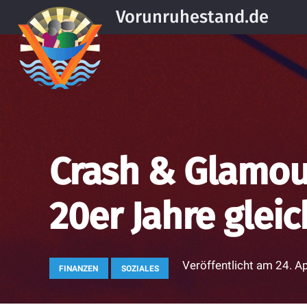
Vorunruhestand.de
Crash & Glamour
20er Jahre glei
Veröffentlicht am
24. A
FINANZEN
SOZIALES