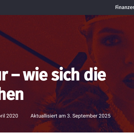
Finanze
 – wie sich die
chen
pril 2020
Aktuallisiert am
3. September 2025