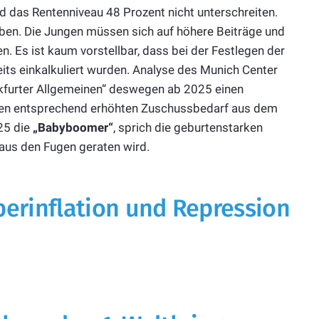
d das Rentenniveau 48 Prozent nicht unterschreiten.
eben. Die Jungen müssen sich auf höhere Beiträge und
en. Es ist kaum vorstellbar, dass bei der Festlegen der
its einkalkuliert wurden. Analyse des Munich Center
nkfurter Allgemeinen“ deswegen ab 2025 einen
inen entsprechend erhöhten Zuschussbedarf aus dem
25 die
„Babyboomer“
, sprich die geburtenstarken
aus den Fugen geraten wird.
erinflation und Repression