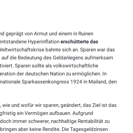
and geprägt von Armut und einem in Ruinen
entstandene Hyperinflation
erschütterte das
 Weltwirtschaftskrise bahnte sich an. Sparen war das
ng auf die Bedeutung des Geldanlegens aufmerksam
iert. Sparen sollte als volkswirtschaftliche
ration der deutschen Nation zu ermöglichen. In
nationale Sparkassenkongress 1924 in Mailand, den
 wie und wofür wir sparen, geändert, das Ziel ist das
ngfristig ein Vermögen aufbauen. Aufgrund
edoch immer schwerer, nachhaltige Rentabilität zu
 bringen aber keine Rendite. Die Tagesgeldzinsen