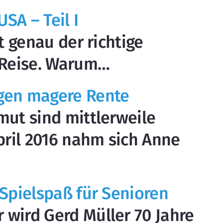
SA – Teil I
t genau der richtige
e Reise. Warum…
gen magere Rente
mut sind mittlerweile
ril 2016 nahm sich Anne
 Spielspaß für Senioren
wird Gerd Müller 70 Jahre