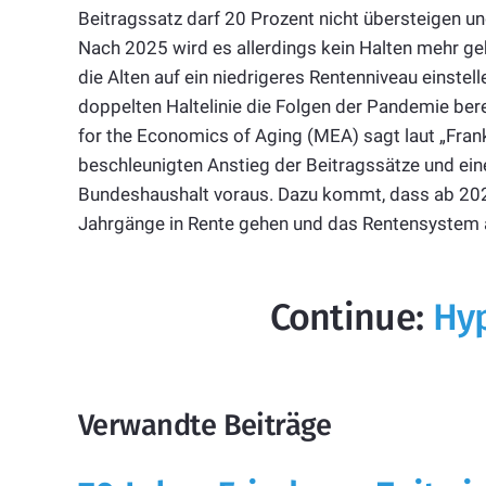
Beitragssatz darf 20 Prozent nicht übersteigen un
Nach 2025 wird es allerdings kein Halten mehr g
die Alten auf ein niedrigeres Rentenniveau einstell
doppelten Haltelinie die Folgen der Pandemie bere
for the Economics of Aging (MEA) sagt laut „Fra
beschleunigten Anstieg der Beitragssätze und e
Bundeshaushalt voraus. Dazu kommt, dass ab 20
Jahrgänge in Rente gehen und das Rentensystem 
Continue:
Hyp
Verwandte Beiträge