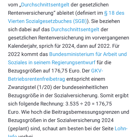
vom „
Durchschnittsentgelt
der gesetzlichen
Rentenversicherung“ ableitet (definiert im
§ 18 des
Vierten Sozialgesetzbuches (SGB)
). Sie beziehen
sich dabei auf das
Durchschnittsentgelt
der
gesetzlichen Rentenversicherung im vorvergangenen
Kalenderjahr, sprich für 2024, dann auf 2022. Für
2022 kommt das
Bundesministerium für Arbeit und
Soziales in seinem Regierungsentwurf
für die
Bezugsgrößen auf 176,75 Euro. Der
GKV-
Betriebsrentenfreibetrag
entspricht einem
Zwanzigstel (1/20) der bundeseinheitlichen
Bezugsgröße in der Sozialversicherung. Somit ergibt
sich folgende Rechnung: 3.535 ÷ 20 = 176,75
Euro. Wie hoch die Beitragsbemessungsgrenzen und
Bezugsgrößen in der Sozialversicherung 2024
(geplant) sind, schaut am besten bei der Seite
Lohn-
Info
vorbei.