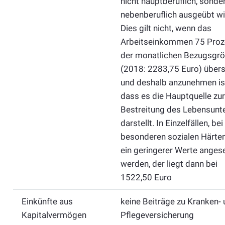
nicht hauptberuflich, sonde
nebenberuflich ausgeübt wi
Dies gilt nicht, wenn das
Arbeitseinkommen 75 Proz
der monatlichen Bezugsgr
(2018: 2283,75 Euro) übers
und deshalb anzunehmen is
dass es die Hauptquelle zur
Bestreitung des Lebensunte
darstellt. In Einzelfällen, bei
besonderen sozialen Härten
ein geringerer Werte anges
werden, der liegt dann bei
1522,50 Euro
Einkünfte aus
keine Beiträge zu Kranken-
Kapitalvermögen
Pflegeversicherung