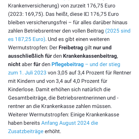
Krankenversicherung) von zurzeit 176,75 Euro
(2023: 169,75). Das heißt, diese 💶 176,75 Euro
bleiben versicherungsfrei – für alles darüber hinaus
zahlen Betriebsrentner den vollen Beitrag
(2025 sind
es 187,25 Euro)
. Und es gibt einen weiteren
Wermutstropfen: Der
Freibetrag
gilt
nur
und
ausschließlich
für
den
Krankenkassenbeitrag
,
nicht
aber
für
den
Pflegebeitrag
– und der stieg
zum 1. Juli 2023
von 3,05 auf 3,4 Prozent für Rentner
mit Kindern und von 3,4 auf 4,0 Prozent für
Kinderlose. Damit erhöhen sich natürlich die
Gesamtbeiträge, die Betriebsrentnerinnen und -
rentner an die Krankenkasse zahlen müssen.
Weiterer Wermutstropfen: Einige Krankenkasse
haben bereits
Anfang August 2024 die
Zusatzbeiträge
erhöht.