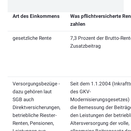
Art des Einkommens
Was pflichtversicherte Ren
zahlen
gesetzliche Rente
7,3 Prozent der Brutto-Rent
Zusatzbeitrag
Versorgungsbezüge -
Seit dem 1.1.2004 (Inkraftt
dazu gehören laut
des GKV-
SGB auch
Modernisierungsgesetzes) i
Direktversicherungen,
die Bemessung der Beiträg
betriebliche Riester-
den Leistungen der betriebl
Renten, Pensionen,
Altersversorgung der volle,
Leistungen aus
allgemeine Beitragssatz de