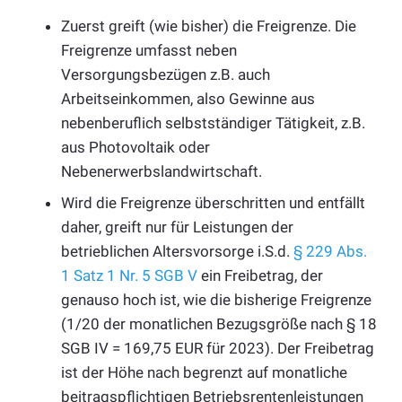
Zuerst greift (wie bisher) die Freigrenze. Die
Freigrenze umfasst neben
Versorgungsbezügen z.B. auch
Arbeitseinkommen, also Gewinne aus
nebenberuflich selbstständiger Tätigkeit, z.B.
aus Photovoltaik oder
Nebenerwerbslandwirtschaft.
Wird die Freigrenze überschritten und entfällt
daher, greift nur für Leistungen der
betrieblichen Altersvorsorge i.S.d.
§ 229 Abs.
1 Satz 1 Nr. 5 SGB V
ein Freibetrag, der
genauso hoch ist, wie die bisherige Freigrenze
(1/20 der monatlichen Bezugsgröße nach § 18
SGB IV = 169,75 EUR für 2023). Der Freibetrag
ist der Höhe nach begrenzt auf monatliche
beitragspflichtigen Betriebsrentenleistungen