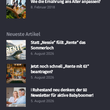
Wie die Ernährung ans Alter anpassen?
8. Februar 2018
Neueste Artikel
Statt „Nessie“ füllt „Rente“ das
Sommerloch
6. August 2026
Jetzt noch schnell „Rente mit 63“
beantragen?
5. August 2026
ℹ️ Ruhestand neu denken: der 📧
Newsletter für aktive Babyboomer!
5. August 2026