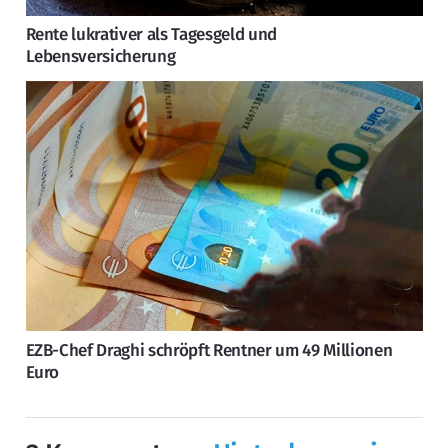
Rente lukrativer als Tagesgeld und
Lebensversicherung
EZB-Chef Draghi schröpft Rentner um 49 Millionen
Euro