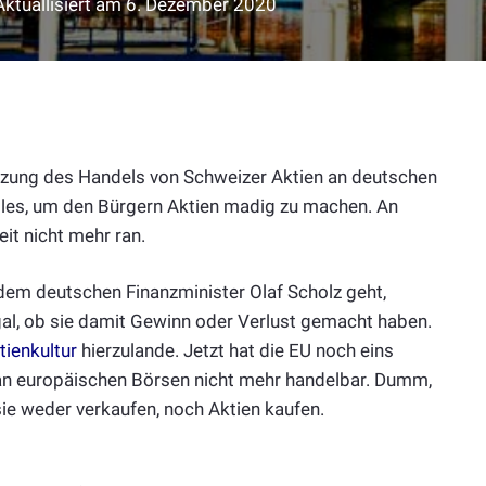
Aktuallisiert am
6. Dezember 2020
setzung des Handels von Schweizer Aktien an deutschen
lles, um den Bürgern Aktien madig zu machen. An
it nicht mehr ran.
dem deutschen Finanzminister Olaf Scholz geht,
al, ob sie damit Gewinn oder Verlust gemacht haben.
ienkultur
hierzulande. Jetzt hat die EU noch eins
 an europäischen Börsen nicht mehr handelbar. Dumm,
ie weder verkaufen, noch Aktien kaufen.