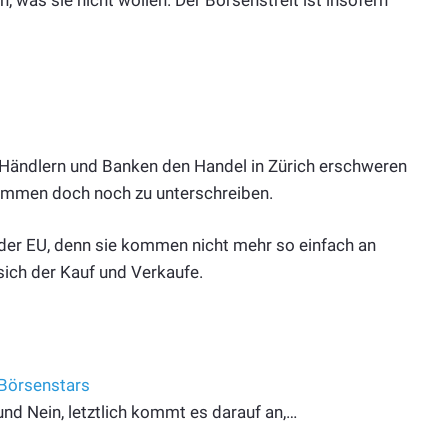
was sie nicht wollen. Der Börsenstreit ist insofern
 Händlern und Banken den Handel in Zürich erschweren
ommen doch noch zu unterschreiben.
der EU, denn sie kommen nicht mehr so einfach an
sich der Kauf und Verkaufe.
 Börsenstars
nd Nein, letztlich kommt es darauf an,…