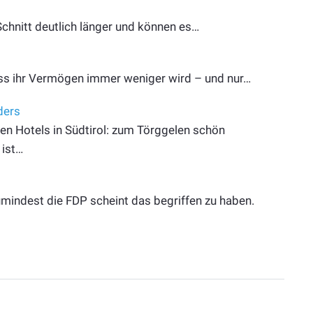
Schnitt deutlich länger und können es…
ss ihr Vermögen immer weniger wird – und nur…
ders
sen Hotels in Südtirol: zum Törggelen schön
 ist…
Zumindest die FDP scheint das begriffen zu haben.