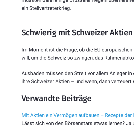
müssten dann einige Brüsseler Regeln übernehmen, 
ein Stellvertreterkrieg.
Schwierig mit Schweizer Aktien
Im Moment ist die Frage, ob die EU europäischen
will, um die Schweiz so zwingen, das Rahmenabk
Ausbaden müssen den Streit vor allem Anleger in 
ihre Schweizer Aktien – und wenn, dann verteuert 
Verwandte Beiträge
Mit Aktien ein Vermögen aufbauen – Rezepte der
Lässt sich von den Börsenstars etwas lernen? Ja u