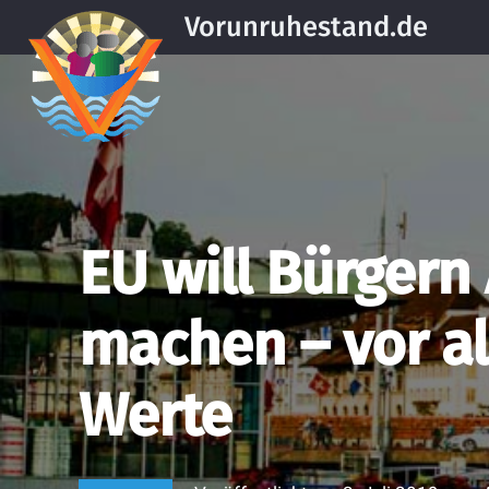
Vorunruhestand.de
EU will Bürgern
machen – vor a
Werte