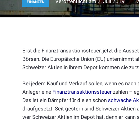
Veröffentlicht am
2. Juli 2019
FINANZEN
Erst die Finanztransaktionssteuer, jetzt die Aus
Börsen. Die Europäische Union (EU) unternimmt a
Schweizer Aktien in ihrem Depot kommen sie zurze
Bei jedem Kauf und Verkauf sollen, wenn es nach 
Anleger eine
Finanztransaktionssteuer
zahlen – eg
Das ist ein Dämpfer für die eh schon
schwache Akt
draufgesetzt. Seit gestern sind Schweizer Aktien
wer Schweizer Aktien im Depot hat, denn er kann s