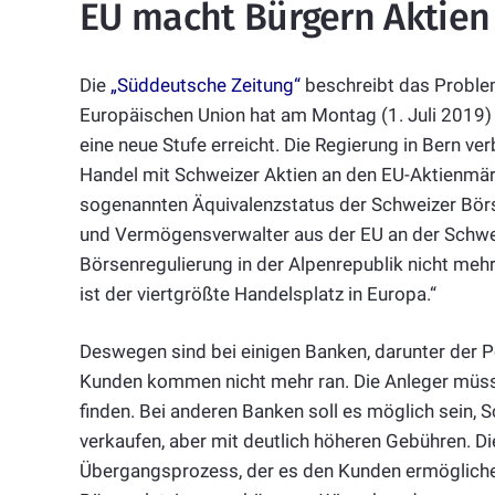
EU macht Bürgern Aktien
Die
„Süddeutsche Zeitung“
beschreibt das Problem
Europäischen Union hat am Montag (1. Juli 2019)
eine neue Stufe erreicht. Die Regierung in Bern 
Handel mit Schweizer Aktien an den EU-Aktienmä
sogenannten Äquivalenzstatus der Schweizer Börs
und Vermögensverwalter aus der EU an der Schweiz
Börsenregulierung in der Alpenrepublik nicht mehr
ist der viertgrößte Handelsplatz in Europa.“
Deswegen sind bei einigen Banken, darunter der P
Kunden kommen nicht mehr ran. Die Anleger müss
finden. Bei anderen Banken soll es möglich sein, 
verkaufen, aber mit deutlich höheren Gebühren. Die
Übergangsprozess, der es den Kunden ermögliche,