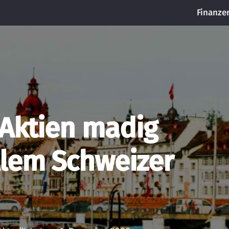
Finanze
 Aktien madig
llem Schweizer