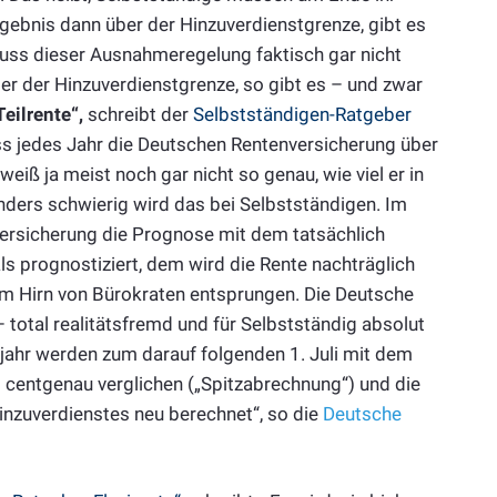
gebnis dann über der Hinzuverdienstgrenze, gibt es
nuss dieser Ausnahmeregelung faktisch gar nicht
 der Hinzuverdienstgrenze, so gibt es – und zwar
Teilrente“,
schreibt der
Selbstständigen-Ratgeber
ss jedes Jahr die Deutschen Rentenversicherung über
eiß ja meist noch gar nicht so genau, wie viel er in
nders schwierig wird das bei Selbstständigen. Im
nversicherung die Prognose mit dem tatsächlich
s prognostiziert, dem wird die Rente nachträglich
 dem Hirn von Bürokraten entsprungen. Die Deutsche
total realitätsfremd und für Selbstständig absolut
ahr werden zum darauf folgenden 1. Juli mit dem
d centgenau verglichen („Spitzabrechnung“) und die
inzuverdienstes neu berechnet“, so die
Deutsche