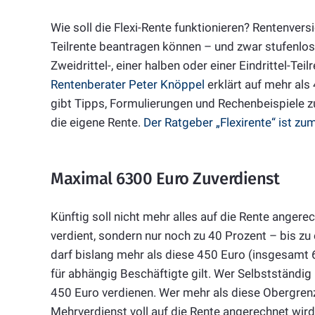
Wie soll die Flexi-Rente funktionieren? Rentenver
Teilrente beantragen können – und zwar stufenlos.
Zweidrittel-, einer halben oder einer Eindrittel-Te
Rentenberater Peter Knöppel
erklärt auf mehr als 
gibt Tipps, Formulierungen und Rechenbeispiele
die eigene Rente.
Der Ratgeber „Flexirente“ ist zu
Maximal 6300 Euro Zuverdienst
Künftig soll nicht mehr alles auf die Rente anger
verdient, sondern nur noch zu 40 Prozent – bis zu 
darf bislang mehr als diese 450 Euro (insgesamt 
für abhängig Beschäftigte gilt. Wer Selbstständig 
450 Euro verdienen. Wer mehr als diese Obergrenz
Mehrverdienst voll auf die Rente angerechnet wir