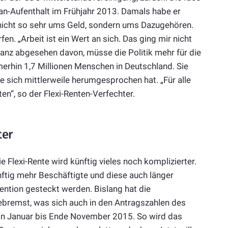
an-Aufenthalt im Frühjahr 2013. Damals habe er
s nicht so sehr ums Geld, sondern ums Dazugehören.
en. „Arbeit ist ein Wert an sich. Das ging mir nicht
ganz abgesehen davon, müsse die Politik mehr für die
merhin 1,7 Millionen Menschen in Deutschland. Sie
ich mittlerweile herumgesprochen hat. „Für alle
ten“, so der Flexi-Renten-Verfechter.
ter
 Flexi-Rente wird künftig vieles noch komplizierter.
nftig mehr Beschäftigte und diese auch länger
vention gesteckt werden. Bislang hat die
ebremst, was sich auch in den Antragszahlen des
von Januar bis Ende November 2015. So wird das