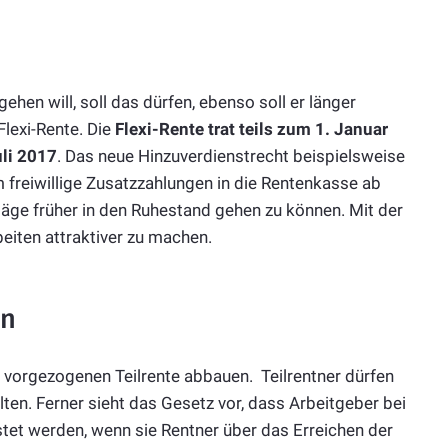
gehen will, soll das dürfen, ebenso soll er länger
Flexi-Rente.
Die
Flexi-Rente trat teils zum 1. Januar
uli 2017
. Das neue Hinzuverdienstrecht beispielsweise
freiwillige Zusatzzahlungen in die Rentenkasse ab
äge früher in den Ruhestand gehen zu können. Mit der
beiten attraktiver zu machen.
en
er vorgezogenen Teilrente abbauen. Teilrentner dürfen
en. Ferner sieht das Gesetz vor, dass Arbeitgeber bei
stet werden, wenn sie Rentner über das Erreichen der