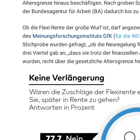
Altersgrenze hinaus beschäftigen. Nach groben 
der Bundesagentur für Arbeit (BA) dadurch bis zu 8
Ob die Flexi-Rente der große Wurf ist, darf angez
des
Meinungsforschungsinstituts GfK
(
für die 
Stichprobe wurden gefragt, „ob die Neuregelung für
drei Viertel gab an, „dass sie trotz der finanzielle
wurden, nicht über die gesetzliche Altersgrenze hi