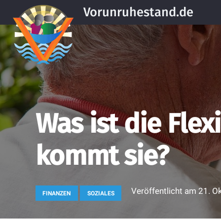
Vorunruhestand.de
Was ist die Fle
kommt sie?
Veröffentlicht am
21. O
FINANZEN
SOZIALES