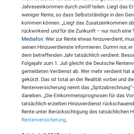
Jahreseinkommen durch zwölf teilen. Liegt das Er
weniger Rente, so dass Selbstständige in den Ge
kommen können. „Liegt das Zusatzeinkommen über
rückwirkend
und
für die Zunkunft – nur noch eine
Mediafon
. Wer zur Rente etwas hinzuverdient, mu
seinen Hinzuverdienste informieren. Dumm nur, er w
dem betreffenden Jahr tatsächlich verdient. Beso
Folgejahr zum 1. Juli gleicht die Deutsche Rente
gemeldeten Verdienst ab. Wer mehr verdient hat al
gekürzt. Das ist total an der Realität vorbei und
Rentenversicherung nennt das „Spitzabrechnung“– 
daneben. „Die Einkommensprognosen für das Vorj
tatsächlich erzielten Hinzuverdienst rückschauen
Rente unter Berücksichtigung des tatsächlichen H
Rentenversicherung
.