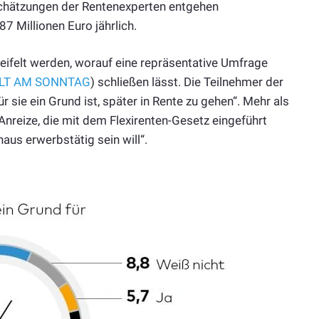
Schätzungen der Rentenexperten entgehen
7 Millionen Euro jährlich.
weifelt werden, worauf eine repräsentative Umfrage
WELT AM SONNTAG
) schließen lässt. Die Teilnehmer der
 sie ein Grund ist, später in Rente zu gehen“. Mehr als
n Anreize, die mit dem Flexirenten-Gesetz eingeführt
naus erwerbstätig sein will“.