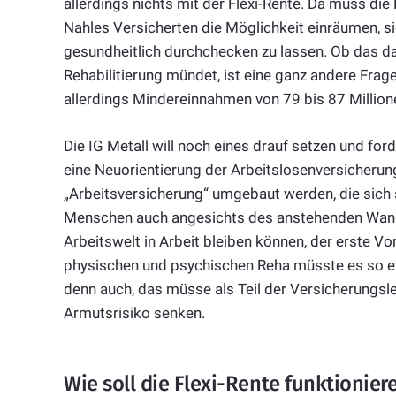
allerdings nichts mit der Flexi-Rente. Da muss di
Nahles Versicherten die Möglichkeit einräumen, s
gesundheitlich durchchecken zu lassen. Ob das da
Rehabilitierung mündet, ist eine ganz andere Fra
allerdings Mindereinnahmen von 79 bis 87 Millione
Die IG Metall will noch eines drauf setzen und fo
eine Neuorientierung der Arbeitslosenversicherun
„Arbeitsversicherung“ umgebaut werden, die sich 
Menschen auch angesichts des anstehenden Wandels
Arbeitswelt in Arbeit bleiben können, der erste 
physischen und psychischen Reha müsste es so e
denn auch, das müsse als Teil der Versicherungsle
Armutsrisiko senken.
Wie soll die Flexi-Rente funktionier