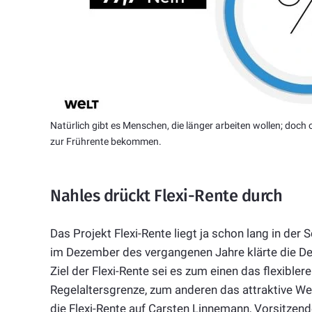
Natürlich gibt es Menschen, die länger arbeiten wollen; doch 
zur Frührente bekommen.
Nahles drückt Flexi-Rente durch
Das Projekt Flexi-Rente liegt ja schon lang in der
im Dezember des vergangenen Jahre klärte die Deu
Ziel der Flexi-Rente sei es zum einen das flexible
Regelaltersgrenze, zum anderen das attraktive Wei
die Flexi-Rente auf Carsten Linnemann, Vorsitzend