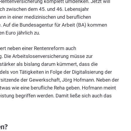
e Rentenversicherung komplett umdenken. Jetzt will
ich zwischen dem 45. und 46. Lebensjahr
nn in einer medizinischen und beruflichen
ge. Auf die Bundesagentur für Arbeit (BA) kommen
n Euro jährlich zu.
rdert neben einer Rentenreform auch
g. Die Arbeitslosenversicherung müsse zur
stärker als bislang darum kümmert, dass die
 von Tätigkeiten in Folge der Digitalisierung der
Vorsitzende der Gewerkschaft, Jörg Hofmann. Neben der
twas wie eine berufliche Reha geben. Hofmann meint
istung begriffen werden. Damit ließe sich auch das
en?