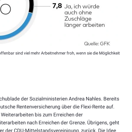
offenbar sind viel mehr Arbeitnehmer froh, wenn sie die Möglichkeit
 Schublade der Sozialministerien Andrea Nahles. Bereits
tsche Rentenversicherung über die Flexi-Rente auf.
re Weiterarbeiten bis zum Erreichen der
terarbeiten nach Erreichen der Grenze. Übrigens, geht
er der CDU-Mittelstandsvereinigung, zurück. Die Idee