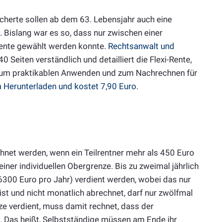
sicherte sollen ab dem 63. Lebensjahr auch eine
 Bislang war es so, dass nur zwischen einer
ilrente gewählt werden konnte.
Rechtsanwalt und
40 Seiten verständlich und detailliert die Flexi-Rente,
 zum praktikablen Anwenden und zum Nachrechnen für
m Herunterladen und kostet 7,90 Euro.
echnet werden, wenn ein Teilrentner mehr als 450 Euro
einer individuellen Obergrenze. Bis zu zweimal jährlich
6300 Euro pro Jahr) verdient werden, wobei das nur
ist und nicht monatlich abrechnet, darf nur zwölfmal
e verdient, muss damit rechnet, dass der
d. Das heißt, Selbstständige müssen am Ende ihr