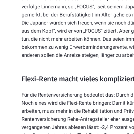
verfolge Linnemann, so „FOCUS“, seit seinem Jap
gemerkt, bei der Berufstätigkeit im Alter gehe e
Die Japaner würden sich freuen, wenn sie noch dürf
aus dem Kopf“, wird er von „FOCUS“ zitiert. Aber 
tun, die nicht mehr arbeiten können. Das seien im
bekommen zu wenig Erwerbsminderungsrente, wie s
anderen sollen die Anreize steigen, länger zu arbei
Flexi-Rente macht vieles komplizier
Für die Rentenversicherung bedeutet das: Durch die
Noch eines wird die Flexi-Rente bringen: Damit kü
arbeiten, muss mehr in die Rehabilitation und Prä
Rentenversicherung Reha-Antragsteller eher ausg
vergangenen Jahres ablesen lässt: -2,4 Prozent 