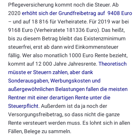
Pflegeversicherung kommt noch die Steuer. Ab
2020
erhöht sich der Grundfreibetrag auf 9408 Euro
– und auf 18 816 für Verheiratete. Für 2019 war bei
9168 Euro (Verheiratete 181336 Euro). Das heißt,
bis zu diesem Betrag bleibt das Existenzminimum
steuerfrei, erst ab dann wird Einkommensteuer
fällig. Wer also monatlich 1000 Euro Rente bezieht,
kommt auf 12 000 Jahre Jahresrente.
Theoretisch
müsste er Steuern zahlen, aber dank
Sonderausgaben, Werbungskosten und
außergewöhnlichen Belastungen fallen die meisten
Rentner mit einer derartigen Rente unter die
Steuerpflicht
. Außerdem ist da ja noch der
Versorgungsfreibetrag, so dass nicht die ganze
Rente versteuert werden muss. Es lohnt sich in allen
Fällen, Belege zu sammeln.