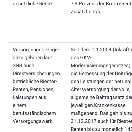
gesetzliche Rente
7,3 Prozent der Brutto-Rent
Zusatzbeitrag
Versorgungsbezüge -
Seit dem 1.1.2004 (Inkraftt
dazu gehören laut
des GKV-
SGB auch
Modernisierungsgesetzes) i
Direktversicherungen,
die Bemessung der Beiträg
betriebliche Riester-
den Leistungen der betriebl
Renten, Pensionen,
Altersversorgung der volle,
Leistungen aus
allgemeine Beitragssatz de
einem
jeweiligen Krankenkasse
berufsständischem
maßgebend. Das galt bis z
Versorgungswerk
31.12.2017 auch für Riester
Renten bis zu monatlich 14