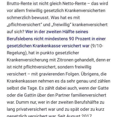
Brutto-Rente ist nicht gleich Netto-Rente – das wird
vor allem freiwillig gesetzlich Krankenversicherten
schmerzlich bewusst. Was hat es mit
„pflichtversichert“ und „freiwillig“ krankenversichert
auf sich?
Wer in der zweiten Hälfte seines
Berufslebens nicht mindestens 90 Prozent in einer
gesetzlichen Krankenkasse versichert war
(9/10-
Regelung), hat in punkto gesetzlicher
Krankenversicherung mit Zitronen gehandelt, denn er
ist nicht pflichtversichert, sondern freiwillig
versichert – mit gravierenden Folgen. Übrigens, die
Krankenkassen nehmen es da sehr genau und zählen
selbst die Tage. Es zählt dabei auch, wenn der Gatte
oder die Gattin über den Partner familienversichert
war. Dumm nur, wer in der zweiten Berufshälfte zu
lang privatversichert war und zu spät oder zu kurz
gesetzlich versichert war. Seit August 2017