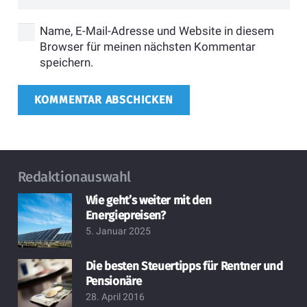
Name, E-Mail-Adresse und Website in diesem
Browser für meinen nächsten Kommentar
speichern.
KOMMENTAR ABSCHICKEN
Redaktionauswahl
Wie geht’s weiter mit den
Energiepreisen?
5. Januar 2025
Die besten Steuertipps für Rentner und
Pensionäre
28. April 2016