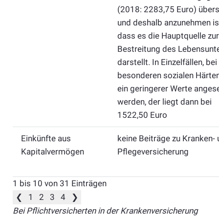
(2018: 2283,75 Euro) übers
und deshalb anzunehmen is
dass es die Hauptquelle zur
Bestreitung des Lebensunte
darstellt. In Einzelfällen, bei
besonderen sozialen Härten
ein geringerer Werte anges
werden, der liegt dann bei
1522,50 Euro
Einkünfte aus
keine Beiträge zu Kranken-
Kapitalvermögen
Pflegeversicherung
1 bis 10 von 31 Einträgen
❮
1
2
3
4
❯
Bei Pflichtversicherten in der Krankenversicherung