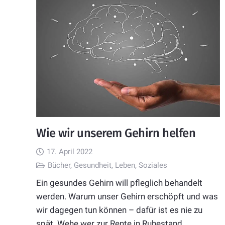
Wie wir unserem Gehirn helfen
17. April 2022
Bücher
,
Gesundheit
,
Leben
,
Soziales
Ein gesundes Gehirn will pfleglich behandelt
werden. Warum unser Gehirn erschöpft und was
wir dagegen tun können – dafür ist es nie zu
spät. Wehe wer zur Rente in Ruhestand…