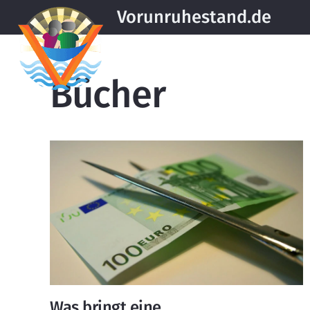
Vorunruhestand.de
Bücher
Was bringt eine