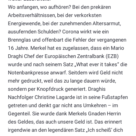
Wo anfangen, wo aufhören? Bei den prekären
Arbeitsverhältnissen, bei der verkorksten
Energiewende, bei der zunehmenden Altersarmut,
ausufernden Schulden? Corona wirkt wie ein
Brennglas und offenbart die Fehler der vergangenen
16 Jahre. Merkel hat es zugelassen, dass ein Mario
Draghi Chef der Europäischen Zentralbank (EZB)
wurde und nach seinem Satz „What ever it takes“ die
Notenbankpresse anwarf. Seitdem wird Geld nicht
mehr gedruckt, weil das zu lange dauern würde,
sondern per Knopfdruck generiert. Draghis
Nachfolger Christine Lagarde ist in seine Fußstapfen
getreten und denkt gar nicht ans Umkehren – im
Gegenteil. Sie wurde dank Merkels Gnaden Herrin
des Geldes, das auch unsere Geld ist. Das erinnert
irgendwie an den legendären Satz „Ich scheiß‘ dich