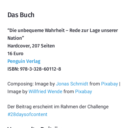
Das Buch
“Die unbequeme Wahrheit – Rede zur Lage unserer
Nation”
Hardcover, 207 Seiten
16 Euro
Penguin Verlag
ISBN: 978-3-328-60112-8
Composing: Image by
Jonas Schmidt
from
Pixabay
|
Image by
Willfried Wende
from
Pixabay
Der Beitrag erscheint im Rahmen der Challenge
#28daysofcontent