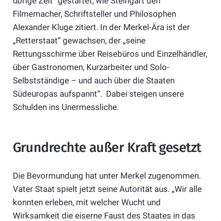
übrige Zeit“ gestartet, wie Steingart den
Filmemacher, Schriftsteller und Philosophen
Alexander Kluge zitiert. In der Merkel-Ära ist der
„Retterstaat“ gewachsen, der „seine
Rettungsschirme über Reisebüros und Einzelhändler,
über Gastronomen, Kurzarbeiter und Solo-
Selbstständige – und auch über die Staaten
Südeuropas aufspannt“. Dabei steigen unsere
Schulden ins Unermessliche.
Grundrechte außer Kraft gesetzt
Die Bevormundung hat unter Merkel zugenommen.
Vater Staat spielt jetzt seine Autorität aus. „Wir alle
konnten erleben, mit welcher Wucht und
Wirksamkeit die eiserne Faust des Staates in das