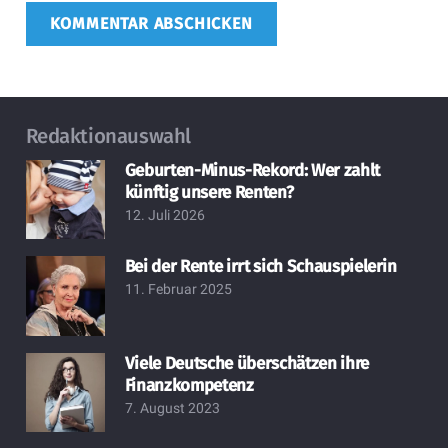
KOMMENTAR ABSCHICKEN
Redaktionauswahl
Geburten-Minus-Rekord: Wer zahlt
künftig unsere Renten?
12. Juli 2026
Bei der Rente irrt sich Schauspielerin
11. Februar 2025
Viele Deutsche überschätzen ihre
Finanzkompetenz
7. August 2023