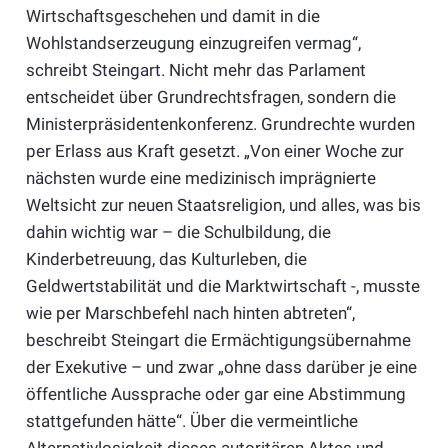
Wirtschaftsgeschehen und damit in die
Wohlstandserzeugung einzugreifen vermag“,
schreibt Steingart. Nicht mehr das Parlament
entscheidet über Grundrechtsfragen, sondern die
Ministerpräsidentenkonferenz. Grundrechte wurden
per Erlass aus Kraft gesetzt. „Von einer Woche zur
nächsten wurde eine medizinisch imprägnierte
Weltsicht zur neuen Staatsreligion, und alles, was bis
dahin wichtig war – die Schulbildung, die
Kinderbetreuung, das Kulturleben, die
Geldwertstabilität und die Marktwirtschaft -, musste
wie per Marschbefehl nach hinten abtreten“,
beschreibt Steingart die Ermächtigungsübernahme
der Exekutive – und zwar „ohne dass darüber je eine
öffentliche Aussprache oder gar eine Abstimmung
stattgefunden hätte“. Über die vermeintliche
Alternativlosigkeit dieses autoritären Aktes und