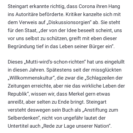
Steingart erkannte richtig, dass Corona ihren Hang
ins Autoritäre beförderte. Kritiker kanzelte sich mit
dem Verweis auf „Diskussionsorgien“ ab. Sie steht
für den Staat, „der von der Idee beseelt scheint, uns
vor uns selbst zu schützen, greift mit eben dieser
Begründung tief in das Leben seiner Bürger ein“.
Dieses „Mutti-wird’s-schon-richten“ hat uns eingelullt
in diesen Jahren. Spätestens seit der missglückten
„Willkommenskultur“, die zwar die „Schlagzeilen der
Zeitungen erreichte, aber nie das wirkliche Leben der
Republik“, wissen wir, dass Merkel gern etwas
anreißt, aber selten zu Ende bringt. Steingart
versteht deswegen sein Buch als „Anstiftung zum
Selberdenken“, nicht von ungefähr lautet der
Untertitel auch „Rede zur Lage unserer Nation“.