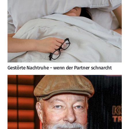
Gestörte Nachtruhe − wenn der Partner schnarcht