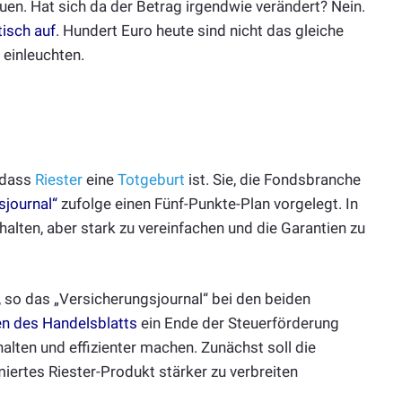
auen. Hat sich da der Betrag irgendwie verändert? Nein.
tisch auf
. Hundert Euro heute sind nicht das gleiche
 einleuchten.
 dass
Riester
eine
Totgeburt
ist. Sie, die Fondsbranche
sjournal“
zufolge einen Fünf-Punkte-Plan vorgelegt. In
halten, aber stark zu vereinfachen und die Garantien zu
, so das „Versicherungsjournal“ bei den beiden
n des Handelsblatts
ein Ende der Steuerförderung
alten und effizienter machen. Zunächst soll die
iertes Riester-Produkt stärker zu verbreiten