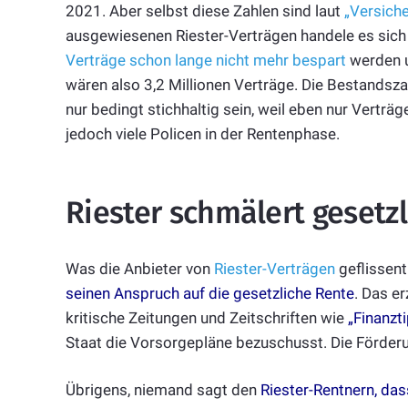
2021. Aber selbst diese Zahlen sind laut
„Versich
ausgewiesenen Riester-Verträgen handele es sich 
Verträge schon lange nicht mehr bespart
werden un
wären also 3,2 Millionen Verträge. Die Bestandsza
nur bedingt stichhaltig sein, weil eben nur Vertr
jedoch viele Policen in der Rentenphase.
Riester schmälert gesetz
Was die Anbieter von
Riester-Verträgen
geflissent
seinen Anspruch auf die gesetzliche Rente
. Das e
kritische Zeitungen und Zeitschriften wie
„Finanzti
Staat die Vorsorgepläne bezuschusst. Die Förder
Übrigens, niemand sagt den
Riester-Rentnern, das