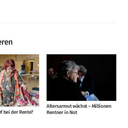
eren
Altersarmut wächst – Millionen
ef bei der Rente?
Rentner in Not