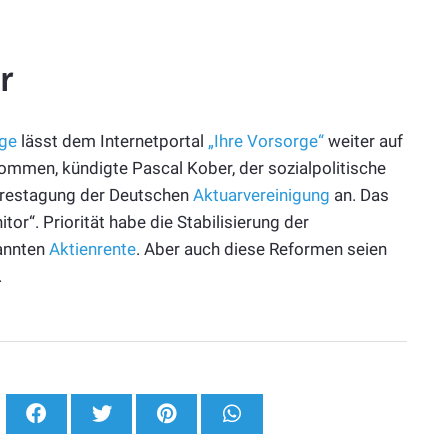
r
rge
lässt dem Internetportal
„Ihre Vorsorge“
weiter auf
kommen, kündigte Pascal Kober, der sozialpolitische
hrestagung der Deutschen
Aktuarvereinigung
an. Das
or“. Priorität habe die Stabilisierung der
nannten
Aktienrente
. Aber auch diese Reformen seien
.