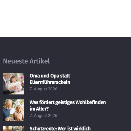
Neueste Artikel
Oma und Opa statt
Elternführerschein
7. August 2026
Was fördert geistiges Wohlbefinden
im Alter?
7. August 2026
Schutzrente: Wer ist wirklich