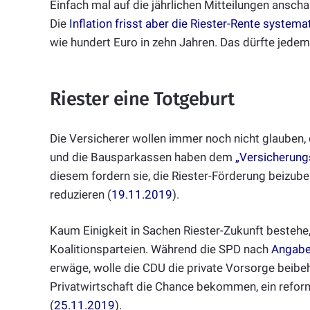
Einfach mal auf die jährlichen Mitteilungen ansch
Die
Inflation frisst aber die Riester-Rente systema
wie hundert Euro in zehn Jahren. Das dürfte jedem
Riester eine Totgeburt
Die Versicherer wollen immer noch nicht glauben,
und die Bausparkassen haben dem
„Versicherung
diesem fordern sie, die Riester-Förderung beizube
reduzieren (
19.11.2019
).
Kaum Einigkeit in Sachen Riester-Zukunft bestehe
Koalitionsparteien. Während die SPD nach
Angabe
erwäge, wolle die CDU die private Vorsorge beibeh
Privatwirtschaft die Chance bekommen, ein reform
(
25.11.2019
).