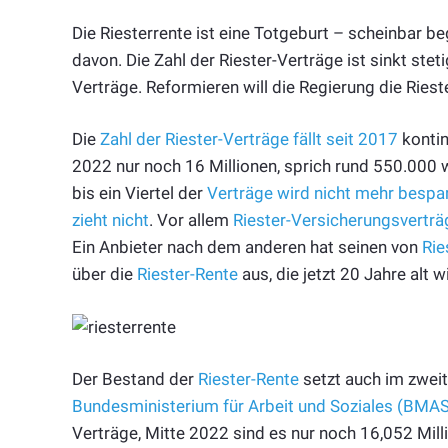
Die Riesterrente ist eine Totgeburt – scheinbar b
davon. Die Zahl der Riester-Verträge ist sinkt stet
Verträge. Reformieren will die Regierung die Riest
Die
Zahl der Riester-Verträge fällt seit 2017
kontin
2022 nur noch 16 Millionen, sprich rund 550.000
bis ein Viertel der
Verträge wird nicht mehr bespa
zieht nicht
. Vor allem
Riester-Versicherungsverträ
Ein Anbieter nach dem anderen hat seinen von
Rie
über die
Riester-Rente
aus, die jetzt 20 Jahre alt w
Der Bestand der
Riester-Rente
setzt auch im zweit
Bundesministerium für Arbeit und Soziales (BMAS
Verträge, Mitte 2022 sind es nur noch 16,052 Mil