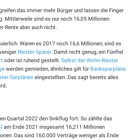
egreifen das immer mehr Bürger und lassen die Finger
ig. Mittlerweile sind es nur noch 16,05 Millionen
er-Rente aber auch nicht.
uierlich. Waren es 2017 noch 16,6 Millionen, sind es
 weniger
Riester-Sparer
. Damit nicht genug, ein Fünftel
rt
oder ist ruhend gestellt.
Selbst der Wohn-Riester
ge
werden gemieden, ähnliches gilt für
Banksparpläne
.
ster-Sarplänen
eingestellten. Das sagt bereits alles
ird.
en Quartal 2022 den Sinkflug fort. So zählte das
)
am Ende 2021 insgesamt 16,211 Millionen
lionen. Das sind 160.000 Verträge weniger als Ende