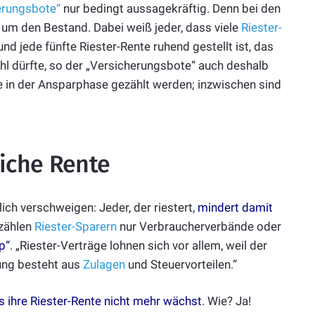
erungsbote“
nur bedingt aussagekräftig. Denn bei den
um den Bestand. Dabei weiß jeder, dass viele
Riester-
d jede fünfte Riester-Rente ruhend gestellt ist, das
hl dürfte, so der „Versicherungsbote“ auch deshalb
äge in der Ansparphase gezählt werden; inzwischen sind
liche Rente
lich verschweigen: Jeder, der riestert,
mindert damit
rzählen
Riester-Sparern
nur Verbraucherverbände oder
p“
. „Riester-Verträge lohnen sich vor allem, weil der
ung besteht aus
Zulagen
und Steuervorteilen.“
s ihre Riester-Rente nicht mehr wächst
. Wie? Ja!