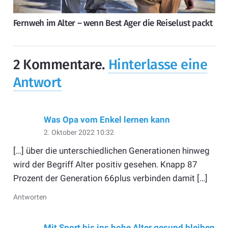
Fernweh im Alter – wenn Best Ager die Reiselust packt
2
Kommentare
.
Hinterlasse eine
Antwort
Was Opa vom Enkel lernen kann
2. Oktober 2022 10:32
[…] über die unterschiedlichen Generationen hinweg
wird der Begriff Alter positiv gesehen. Knapp 87
Prozent der Generation 66plus verbinden damit […]
Antworten
Mit Sport bis ins hohe Alter gesund bleiben