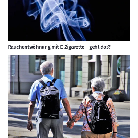
Rauchentwöhnung mit E-Zigarette – geht das?