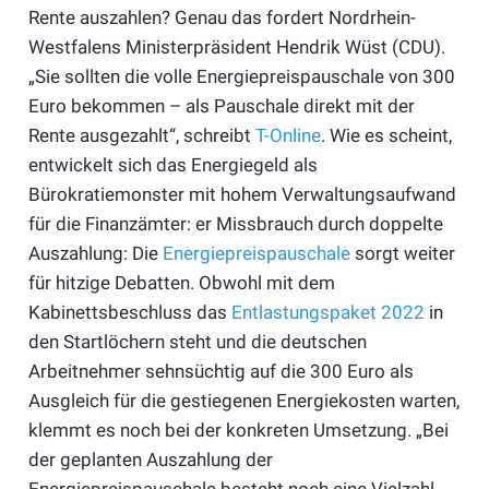
Rente auszahlen? Genau das fordert Nordrhein-
Westfalens Ministerpräsident Hendrik Wüst (CDU).
„Sie sollten die volle Energiepreispauschale von 300
Euro bekommen – als Pauschale direkt mit der
Rente ausgezahlt“, schreibt
T-Online
. Wie es scheint,
entwickelt sich das Energiegeld als
Bürokratiemonster mit hohem Verwaltungsaufwand
für die Finanzämter: er Missbrauch durch doppelte
Auszahlung: Die
Energiepreispauschale
sorgt weiter
für hitzige Debatten. Obwohl mit dem
Kabinettsbeschluss das
Entlastungspaket 2022
in
den Startlöchern steht und die deutschen
Arbeitnehmer sehnsüchtig auf die 300 Euro als
Ausgleich für die gestiegenen Energiekosten warten,
klemmt es noch bei der konkreten Umsetzung. „Bei
der geplanten Auszahlung der