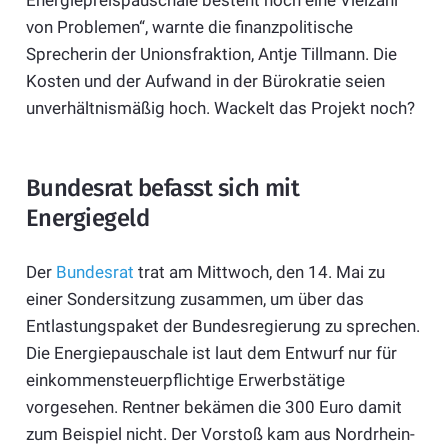
Energiepreispauschale besteht noch eine Vielzahl
von Problemen“, warnte die finanzpolitische
Sprecherin der Unionsfraktion, Antje Tillmann. Die
Kosten und der Aufwand in der Bürokratie seien
unverhältnismäßig hoch. Wackelt das Projekt noch?
Bundesrat befasst sich mit
Energiegeld
Der
Bundesrat
trat am Mittwoch, den 14. Mai zu
einer Sondersitzung zusammen, um über das
Entlastungspaket der Bundesregierung zu sprechen.
Die Energiepauschale ist laut dem Entwurf nur für
einkommensteuerpflichtige Erwerbstätige
vorgesehen. Rentner bekämen die 300 Euro damit
zum Beispiel nicht. Der Vorstoß kam aus Nordrhein-