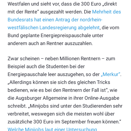
Westfalen und sieht vor, dass die 300 Euro „direkt
mit der Rente“ ausgezahlt werden. Die
Mehrheit des
Bundesrats hat einen Antrag der nordrhein-
westfälischen Landesregierung abgelehnt
, die vom
Bund geplante Energiepreispauschale unter
anderem auch an Rentner auszuzahlen.
Zwar scheinen – neben Millionen Rentnern – zum
Beispiel auch die Studenten bei der
Energiepauschale leer auszugehen, so der
„Merkur“
.
„Allerdings können sie sich des gleichen Tricks
bedienen, wie es bei den Rentnern der Fall ist“, wie
die Augsburger Allgemeine in ihrer Online-Ausgabe
schreibt. „Minijobs sind unter den Studierenden sehr
verbreitet, weswegen sich die meisten wohl über
zusätzliche 300 Euro im September freuen können.“
Welche Minijobs laut einer Untersuchung