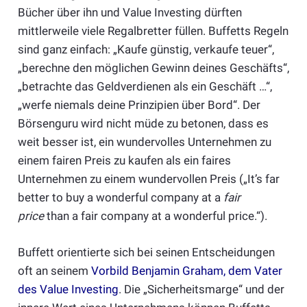
Bücher über ihn und Value Investing dürften
mittlerweile viele Regalbretter füllen. Buffetts Regeln
sind ganz einfach: „Kaufe günstig, verkaufe teuer“,
„berechne den möglichen Gewinn deines Geschäfts“,
„betrachte das Geldverdienen als ein Geschäft …“,
„werfe niemals deine Prinzipien über Bord“. Der
Börsenguru wird nicht müde zu betonen, dass es
weit besser ist, ein wundervolles Unternehmen zu
einem fairen Preis zu kaufen als ein faires
Unternehmen zu einem wundervollen Preis („It’s far
better to buy a wonderful company at a
fair
price
than a fair company at a wonderful price.“).
Buffett orientierte sich bei seinen Entscheidungen
oft an seinem
Vorbild Benjamin Graham, dem Vater
des Value Investing
. Die „Sicherheitsmarge“ und der