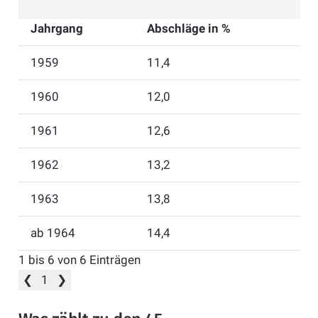
Jahrgang
Abschläge in %
1959
11,4
1960
12,0
1961
12,6
1962
13,2
1963
13,8
ab 1964
14,4
1 bis 6 von 6 Einträgen
❮
1
❯