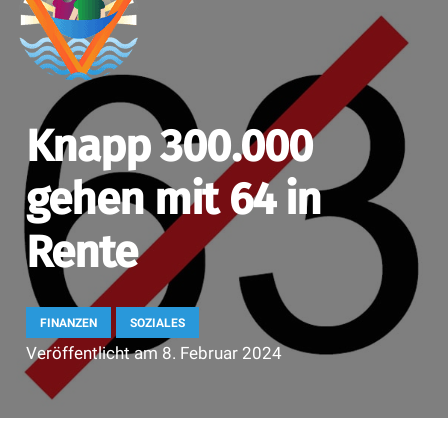
Knapp 300.000
gehen mit 64 in
Rente
FINANZEN
SOZIALES
Veröffentlicht am
8. Februar 2024